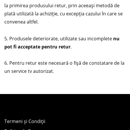
la primirea produsului retur, prin aceeași metodă de
plată utilizată la achiziție, cu excepția cazului în care se
convenea altfel.
5. Produsele deteriorate, utilizate sau incomplete
nu
pot fi acceptate pentru retur
.
6. Pentru retur este necesară o fișă de constatare de la
un service tv autorizat.
Termeni și Condiții