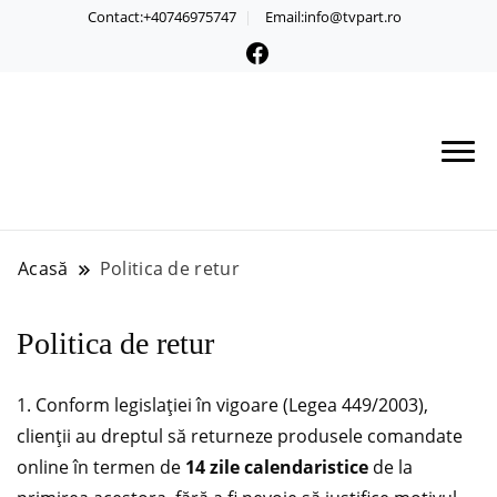
Contact:+40746975747
Email:info@tvpart.ro
Acasă
Politica de retur
Politica de retur
1. Conform legislației în vigoare (Legea 449/2003),
clienții au dreptul să returneze produsele comandate
online în termen de
14 zile calendaristice
de la