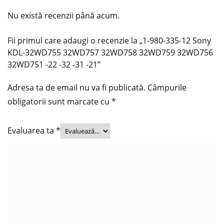
Nu există recenzii până acum.
Fii primul care adaugi o recenzie la „1-980-335-12 Sony
KDL-32WD755 32WD757 32WD758 32WD759 32WD756
32WD751 -22 -32 -31 -21”
Adresa ta de email nu va fi publicată.
Câmpurile
obligatorii sunt marcate cu
*
Evaluarea ta
*