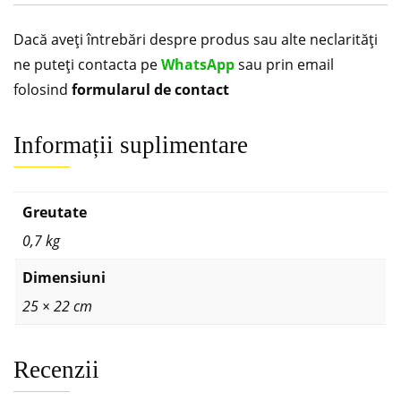
Dacă aveți întrebări despre produs sau alte neclarități
ne puteți contacta pe
WhatsApp
sau prin email
folosind
formularul de contact
Informații suplimentare
Greutate
0,7 kg
Dimensiuni
25 × 22 cm
Recenzii