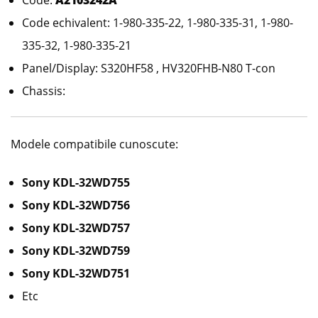
Code:
A2103242A
Code echivalent: 1-980-335-22, 1-980-335-31, 1-980-
335-32, 1-980-335-21
Panel/Display: S320HF58 , HV320FHB-N80 T-con
Chassis:
Modele compatibile cunoscute:
Sony KDL-32WD755
Sony KDL-32WD756
Sony KDL-32WD757
Sony KDL-32WD759
Sony KDL-32WD751
Etc