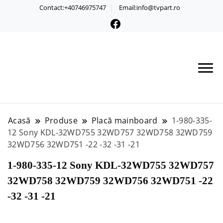
Contact:+40746975747
Email:info@tvpart.ro
Acasă
Produse
Placă mainboard
1-980-335-
12 Sony KDL-32WD755 32WD757 32WD758 32WD759
32WD756 32WD751 -22 -32 -31 -21
1-980-335-12 Sony KDL-32WD755 32WD757
32WD758 32WD759 32WD756 32WD751 -22
-32 -31 -21