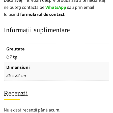
Dacă aveți întrebări despre produs sau alte neclarități
ne puteți contacta pe
WhatsApp
sau prin email
folosind
formularul de contact
Informații suplimentare
Greutate
0,7 kg
Dimensiuni
25 × 22 cm
Recenzii
Nu există recenzii până acum.