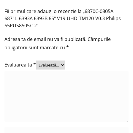
Fii primul care adaugi o recenzie la „6870C-0805A
6871L-6393A 6393B 65″ V19-UHD-TM120-V0.3 Philips
65PUS8505/12”
Adresa ta de email nu va fi publicată.
Câmpurile
obligatorii sunt marcate cu
*
Evaluarea ta
*