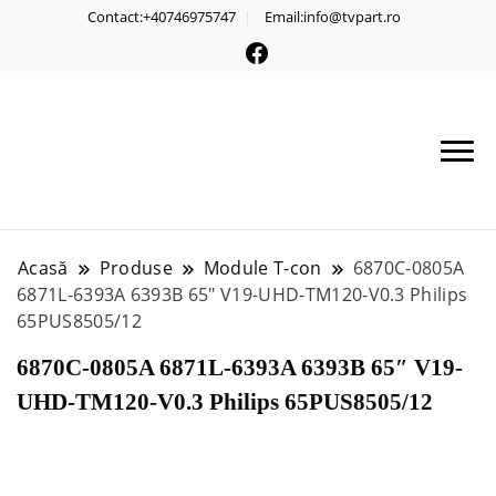
Contact:+40746975747
Email:info@tvpart.ro
Acasă
Produse
Module T-con
6870C-0805A
6871L-6393A 6393B 65″ V19-UHD-TM120-V0.3 Philips
65PUS8505/12
6870C-0805A 6871L-6393A 6393B 65″ V19-
UHD-TM120-V0.3 Philips 65PUS8505/12