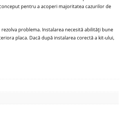
t conceput pentru a acoperi majoritatea cazurilor de
rezolva problema. Instalarea necesită abilități bune
teriora placa. Dacă după instalarea corectă a kit-ului,