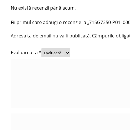
Nu există recenzii până acum.
Fii primul care adaugi o recenzie la „715G7350-P01–000
Adresa ta de email nu va fi publicată.
Câmpurile obliga
Evaluarea ta
*