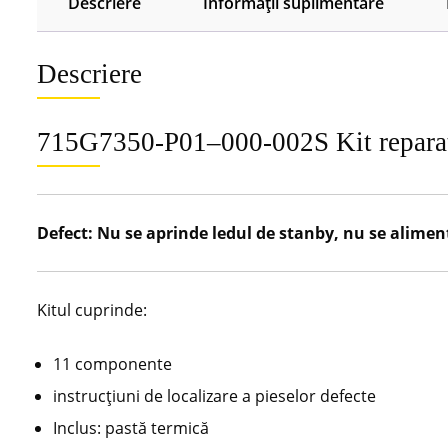
Descriere
Informații suplimentare
Descriere
715G7350-P01–000-002S Kit reparaț
Defect: Nu se aprinde ledul de stanby, nu se alime
Kitul cuprinde:
11 componente
instrucțiuni de localizare a pieselor defecte
Inclus: pastă termică