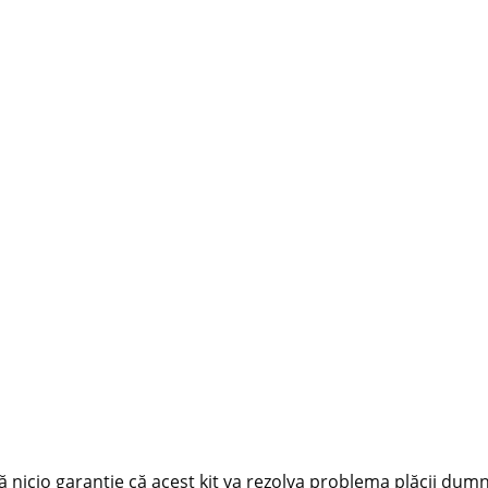
tă nicio garanție că acest kit va rezolva problema plăcii du