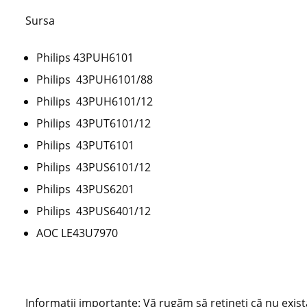
Sursa
Philips 43PUH6101
Philips 43PUH6101/88
Philips
43PUH6101/12
Philips
43PUT6101/12
Philips
43PUT6101
Philips
43PUS6101/12
Philips
43PUS6201
Philips
43PUS6401/12
AOC LE43U7970
Informații importante: Vă rugăm să rețineți că nu exis