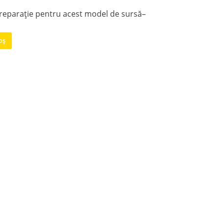
 reparație pentru acest model de sursă–
oș