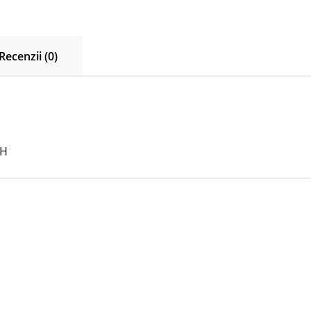
Recenzii (0)
2H