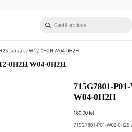
Products
search
H2S sursa tv W12-0H2H W04-0H2H
W12-0H2H W04-0H2H
715G7801-P01-
W04-0H2H
lei
180,00
715G7801-P01-W02-0H2S 