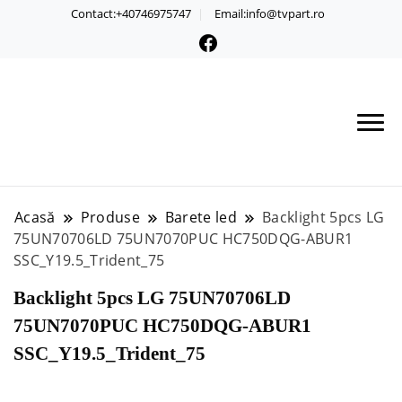
Contact:+40746975747
Email:info@tvpart.ro
Acasă
Produse
Barete led
Backlight 5pcs LG
75UN70706LD 75UN7070PUC HC750DQG-ABUR1
SSC_Y19.5_Trident_75
Backlight 5pcs LG 75UN70706LD
75UN7070PUC HC750DQG-ABUR1
SSC_Y19.5_Trident_75