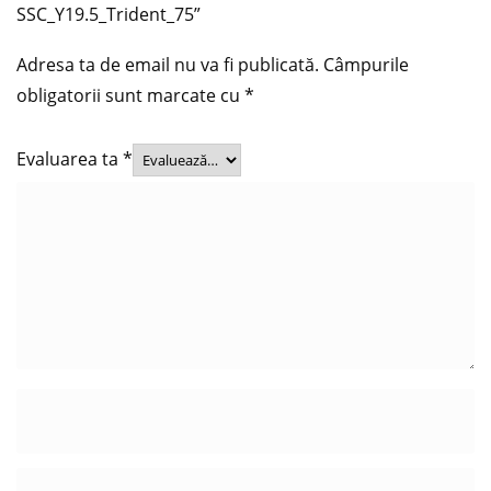
SSC_Y19.5_Trident_75”
Adresa ta de email nu va fi publicată.
Câmpurile
obligatorii sunt marcate cu
*
Evaluarea ta
*