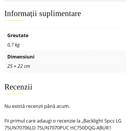
Informații suplimentare
Greutate
0,7 kg
Dimensiuni
25 × 22 cm
Recenzii
Nu există recenzii până acum.
Fii primul care adaugi o recenzie la „Backlight 5pcs LG
75UN70706LD 75UN7070PUC HC750DQG-ABUR1