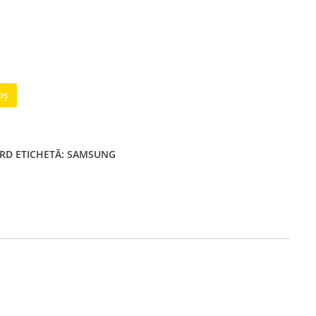
oș
ARD
ETICHETĂ:
SAMSUNG