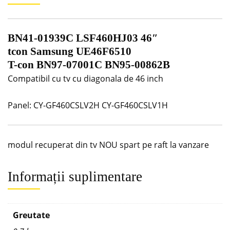
BN41-01939C LSF460HJ03 46″
tcon Samsung UE46F6510
T-con BN97-07001C BN95-00862B
Compatibil cu tv cu diagonala de 46 inch
Panel: CY-GF460CSLV2H CY-GF460CSLV1H
modul recuperat din tv NOU spart pe raft la vanzare
Informații suplimentare
Greutate