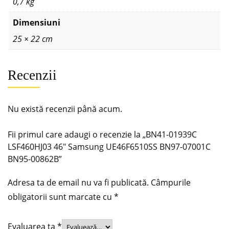
0,7 kg
Dimensiuni
25 × 22 cm
Recenzii
Nu există recenzii până acum.
Fii primul care adaugi o recenzie la „BN41-01939C
LSF460HJ03 46″ Samsung UE46F6510SS BN97-07001C
BN95-00862B”
Adresa ta de email nu va fi publicată.
Câmpurile
obligatorii sunt marcate cu
*
Evaluarea ta
*