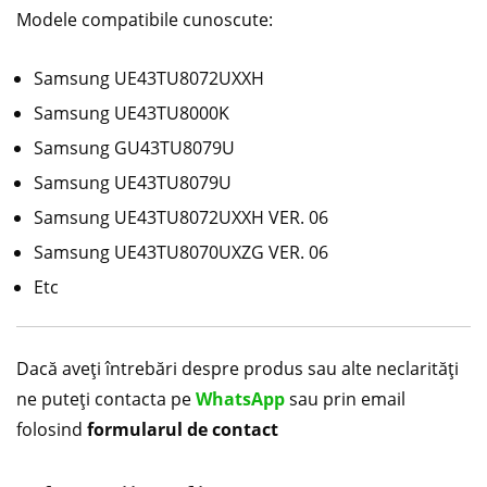
Modele compatibile cunoscute:
Samsung UE43TU8072UXXH
Samsung UE43TU8000K
Samsung GU43TU8079U
Samsung UE43TU8079U
Samsung UE43TU8072UXXH VER. 06
Samsung UE43TU8070UXZG VER. 06
Etc
Dacă aveți întrebări despre produs sau alte neclarități
ne puteți contacta pe
WhatsApp
sau prin email
folosind
formularul de contact