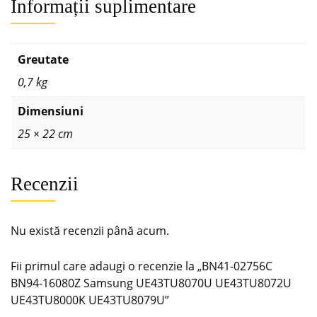
Informații suplimentare
Greutate
0,7 kg
Dimensiuni
25 × 22 cm
Recenzii
Nu există recenzii până acum.
Fii primul care adaugi o recenzie la „BN41-02756C
BN94-16080Z Samsung UE43TU8070U UE43TU8072U
UE43TU8000K UE43TU8079U”