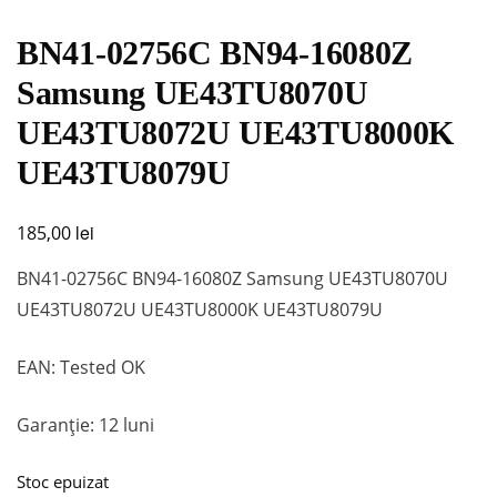
BN41-02756C BN94-16080Z
Samsung UE43TU8070U
UE43TU8072U UE43TU8000K
UE43TU8079U
lei
185,00
BN41-02756C BN94-16080Z Samsung UE43TU8070U
UE43TU8072U UE43TU8000K UE43TU8079U
EAN: Tested OK
Garanție: 12 luni
Stoc epuizat