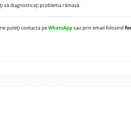
ați să diagnosticați problema rămasă.
i ne puteți contacta pe
WhatsApp
sau prin email folosind
fo