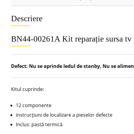
Descriere
BN44-00261A Kit reparație sursa t
Defect: Nu se aprinde ledul de stanby, Nu se alimen
Kitul cuprinde:
12 componente
instrucțiuni de localizare a pieselor defecte
Inclus: pastă termică