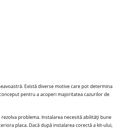
mneavoastră. Există diverse motive care pot determina
t conceput pentru a acoperi majoritatea cazurilor de
rezolva problema. Instalarea necesită abilități bune
teriora placa. Dacă după instalarea corectă a kit-ului,