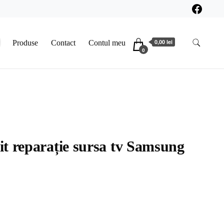
0,00 lei
Produse
Contact
Contul meu
0
t reparație sursa tv Samsung