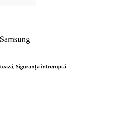
v Samsung
tează, Siguranța întreruptă.