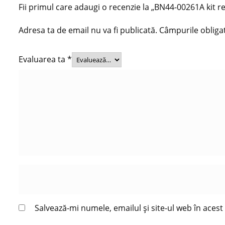
Fii primul care adaugi o recenzie la „BN44-00261A kit 
Adresa ta de email nu va fi publicată.
Câmpurile obliga
Evaluarea ta
*
Salvează-mi numele, emailul și site-ul web în aces