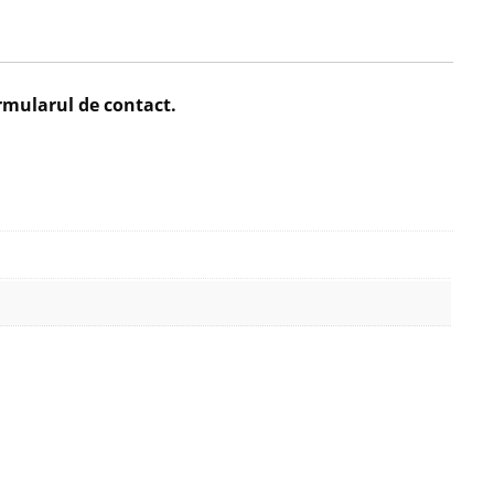
rmularul de contact
.