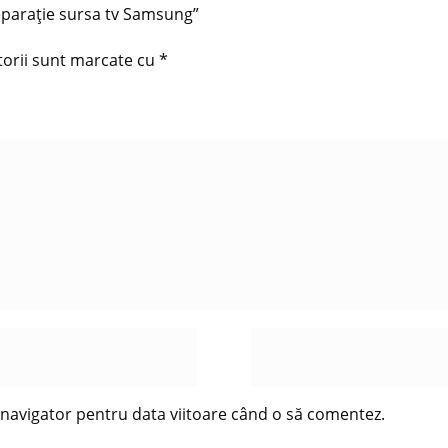
reparație sursa tv Samsung”
torii sunt marcate cu
*
t navigator pentru data viitoare când o să comentez.