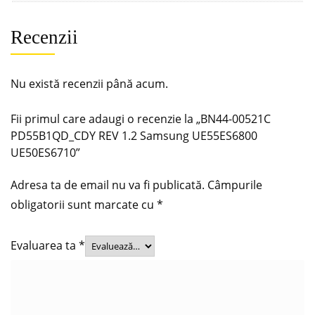
Recenzii
Nu există recenzii până acum.
Fii primul care adaugi o recenzie la „BN44-00521C
PD55B1QD_CDY REV 1.2 Samsung UE55ES6800
UE50ES6710”
Adresa ta de email nu va fi publicată.
Câmpurile
obligatorii sunt marcate cu
*
Evaluarea ta
*