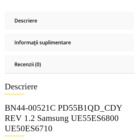
UE55ES6800
UE50ES6710
Descriere
Informații suplimentare
Recenzii (0)
Descriere
BN44-00521C PD55B1QD_CDY
REV 1.2 Samsung UE55ES6800
UE50ES6710