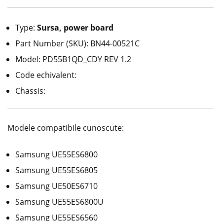
Type:
Sursa, power board
Part Number (SKU): BN44-00521C
Model: PD55B1QD_CDY REV 1.2
Code echivalent:
Chassis:
Modele compatibile cunoscute:
Samsung UE55ES6800
Samsung UE55ES6805
Samsung UE50ES6710
Samsung UE55ES6800U
Samsung UE55ES6560