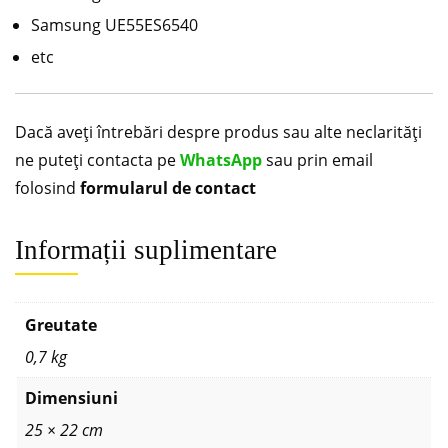
Samsung
UE55ES6540
etc
Dacă aveți întrebări despre produs sau alte neclarități
ne puteți contacta pe
WhatsApp
sau prin email
folosind
formularul de contact
Informații suplimentare
Greutate
0,7 kg
Dimensiuni
25 × 22 cm