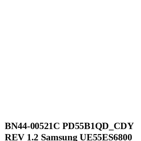
BN44-00521C PD55B1QD_CDY
REV 1.2 Samsung UE55ES6800