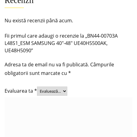
Recenzii
Nu există recenzii până acum.
Fii primul care adaugi o recenzie la „BN44-00703A
L48S1_ESM SAMSUNG 40″-48″ UE40H5500AK,
UE48H5090”
Adresa ta de email nu va fi publicată.
Câmpurile
obligatorii sunt marcate cu
*
Evaluarea ta
*