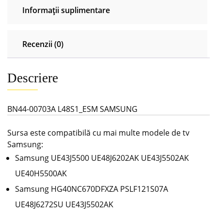
Informații suplimentare
Recenzii (0)
Descriere
BN44-00703A L48S1_ESM SAMSUNG
Sursa este compatibilă cu mai multe modele de tv
Samsung:
Samsung UE43J5500 UE48J6202AK UE43J5502AK
UE40H5500AK
Samsung HG40NC670DFXZA PSLF121S07A
UE48J6272SU UE43J5502AK