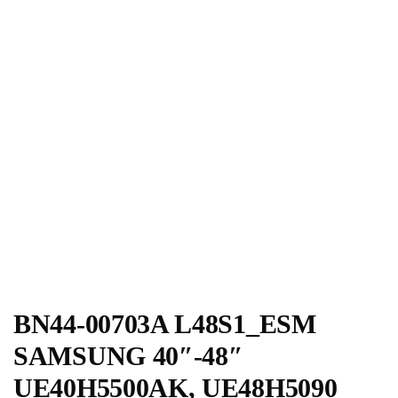
BN44-00703A L48S1_ESM
SAMSUNG 40″-48″
UE40H5500AK, UE48H5090