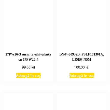
17PW26-3 sursa tv echivalenta
BN44-00932B, PSLF171301A,
cu 17PW26-4
L55E6_NSM
lei
lei
99,00
100,00
Adaugă în coș
Adaugă în coș