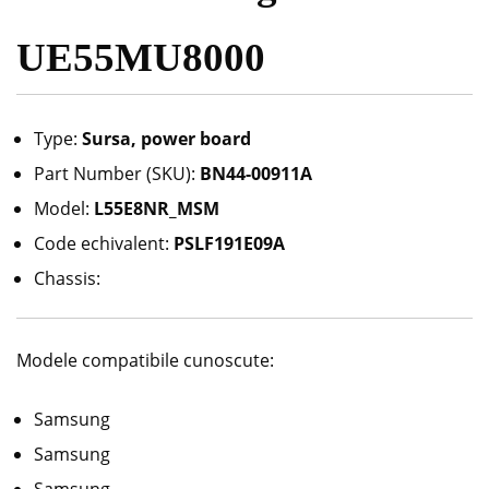
UE55MU8000
Type:
Sursa, power board
Part Number (SKU):
BN44-00911A
Model:
L55E8NR_MSM
Code echivalent:
PSLF191E09A
Chassis:
Modele compatibile cunoscute:
Samsung
Samsung