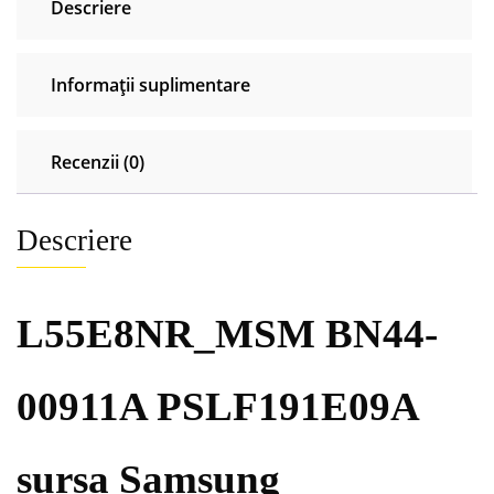
Descriere
Informații suplimentare
Recenzii (0)
Descriere
L55E8NR_MSM BN44-
00911A PSLF191E09A
sursa Samsung