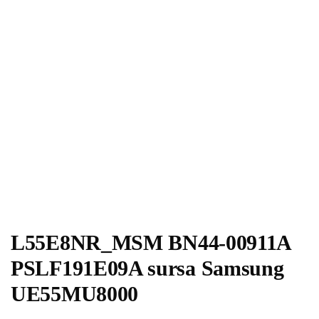
L55E8NR_MSM BN44-00911A
PSLF191E09A sursa Samsung
UE55MU8000