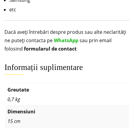
Samsung
etc
Dacă aveți întrebări despre produs sau alte neclarități
ne puteți contacta pe
WhatsApp
sau prin email
folosind
formularul de contact
Informații suplimentare
Greutate
0,7 kg
Dimensiuni
15 cm