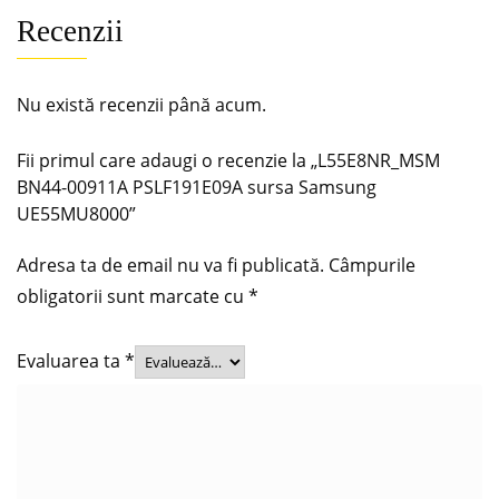
Recenzii
Nu există recenzii până acum.
Fii primul care adaugi o recenzie la „L55E8NR_MSM
BN44-00911A PSLF191E09A sursa Samsung
UE55MU8000”
Adresa ta de email nu va fi publicată.
Câmpurile
obligatorii sunt marcate cu
*
Evaluarea ta
*