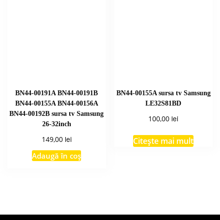
BN44-00191A BN44-00191B
BN44-00155A sursa tv Samsung
BN44-00155A BN44-00156A
LE32S81BD
BN44-00192B sursa tv Samsung
lei
100,00
26-32inch
lei
149,00
Citește mai mult
Adaugă în coș