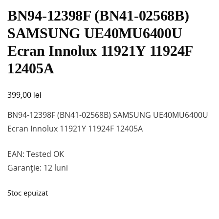
BN94-12398F (BN41-02568B)
SAMSUNG UE40MU6400U
Ecran Innolux 11921Y 11924F
12405A
lei
399,00
BN94-12398F (BN41-02568B) SAMSUNG UE40MU6400U
Ecran Innolux 11921Y 11924F 12405A
EAN: Tested OK
Garanție: 12 luni
Stoc epuizat