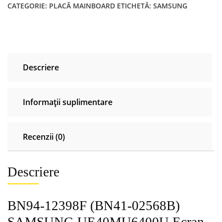
CATEGORIE:
PLACĂ MAINBOARD
ETICHETĂ:
SAMSUNG
Descriere
Informații suplimentare
Recenzii (0)
Descriere
BN94-12398F (BN41-02568B)
SAMSUNG UE40MU6400U Ecran