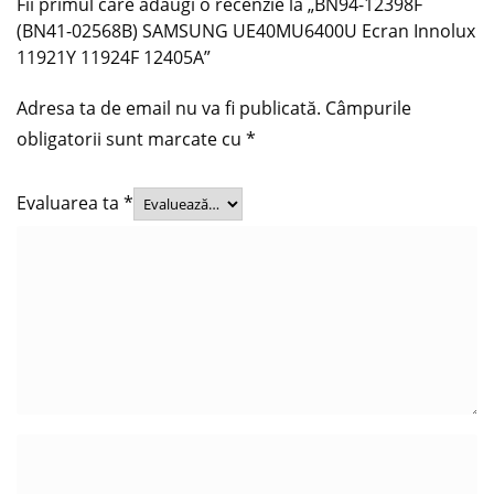
Fii primul care adaugi o recenzie la „BN94-12398F
(BN41-02568B) SAMSUNG UE40MU6400U Ecran Innolux
11921Y 11924F 12405A”
Adresa ta de email nu va fi publicată.
Câmpurile
obligatorii sunt marcate cu
*
Evaluarea ta
*