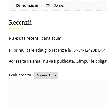
Dimensiuni
25 × 22 cm
Recenzii
Nu există recenzii până acum.
Fii primul care adaugi o recenzie la „BN94-12428B 
Adresa ta de email nu va fi publicată.
Câmpurile obliga
Evaluarea ta
*