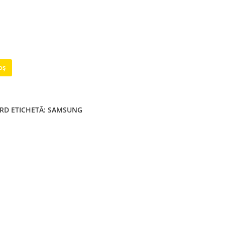
oș
ARD
ETICHETĂ:
SAMSUNG