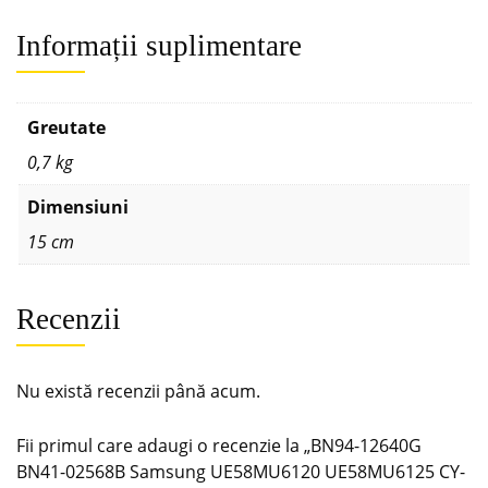
Informații suplimentare
Greutate
0,7 kg
Dimensiuni
15 cm
Recenzii
Nu există recenzii până acum.
Fii primul care adaugi o recenzie la „BN94-12640G
BN41-02568B Samsung UE58MU6120 UE58MU6125 CY-