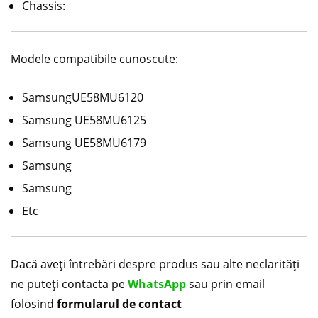
Chassis:
Modele compatibile cunoscute:
SamsungUE58MU6120
Samsung UE58MU6125
Samsung UE58MU6179
Samsung
Samsung
Etc
Dacă aveți întrebări despre produs sau alte neclarități
ne puteți contacta pe
WhatsApp
sau prin email
folosind
formularul de contact