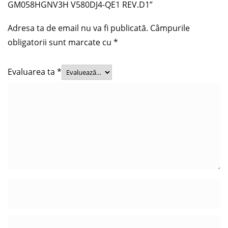
GM058HGNV3H V580DJ4-QE1 REV.D1”
Adresa ta de email nu va fi publicată.
Câmpurile
obligatorii sunt marcate cu
*
Evaluarea ta
*