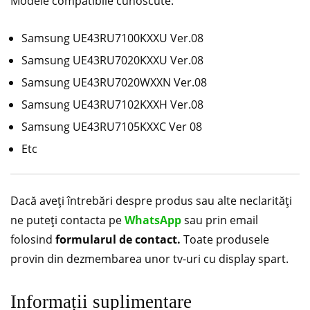
Modele compatibile cunoscute:
Samsung UE43RU7100KXXU Ver.08
Samsung UE43RU7020KXXU Ver.08
Samsung UE43RU7020WXXN Ver.08
Samsung UE43RU7102KXXH Ver.08
Samsung UE43RU7105KXXC Ver 08
Etc
Dacă aveți întrebări despre produs sau alte neclarități
ne puteți contacta pe
WhatsApp
sau prin email
folosind
formularul de contact.
Toate produsele
provin din dezmembarea unor tv-uri cu display spart.
Informații suplimentare