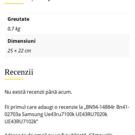
Greutate
0,7 kg
Dimensiuni
25 × 22 cm
Recenzii
Nu există recenzii până acum.
Fii primul care adaugi o recenzie la „BN94-14884r Bn41-
02703a Samsung Ue43ru7100k UE43RU7020k
UE43RU7102k”