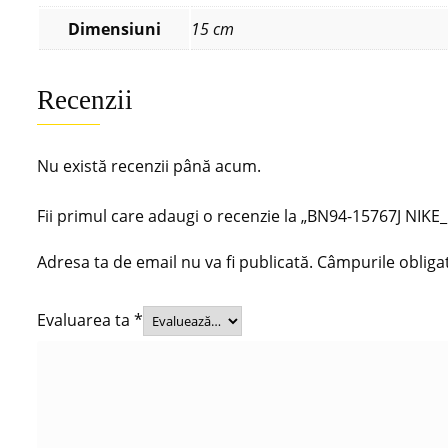
Dimensiuni
15 cm
Recenzii
Nu există recenzii până acum.
Fii primul care adaugi o recenzie la „BN94-15767J N
Adresa ta de email nu va fi publicată.
Câmpurile obliga
Evaluarea ta
*