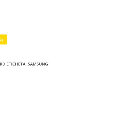
oș
ARD
ETICHETĂ:
SAMSUNG