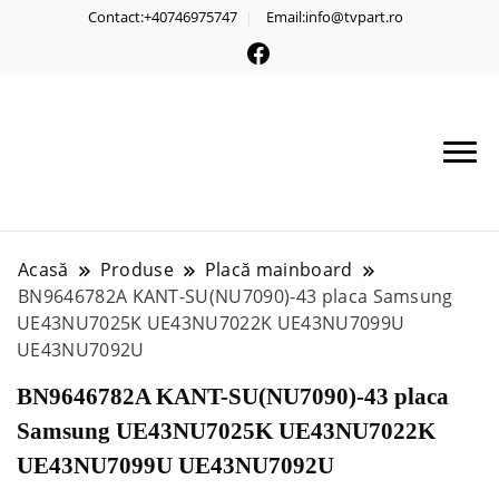
Contact:+40746975747
Email:info@tvpart.ro
Acasă
Produse
Placă mainboard
BN9646782A KANT-SU(NU7090)-43 placa Samsung
UE43NU7025K UE43NU7022K UE43NU7099U
UE43NU7092U
BN9646782A KANT-SU(NU7090)-43 placa
Samsung UE43NU7025K UE43NU7022K
UE43NU7099U UE43NU7092U