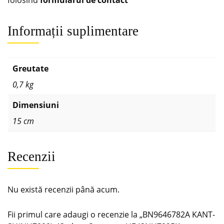
Informații suplimentare
Greutate
0,7 kg
Dimensiuni
15 cm
Recenzii
Nu există recenzii până acum.
Fii primul care adaugi o recenzie la „BN9646782A KANT-