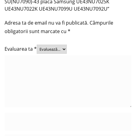
SU(NU7090)-43 placa Samsung UE43NU7025K
UE43NU7022K UE43NU7099U UE43NU7092U”
Adresa ta de email nu va fi publicată.
Câmpurile
obligatorii sunt marcate cu
*
Evaluarea ta
*