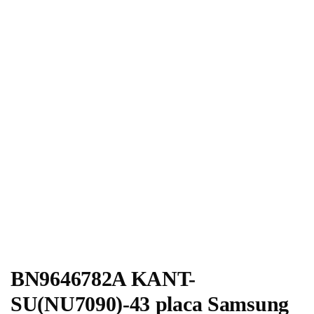
BN9646782A KANT-
SU(NU7090)-43 placa Samsung