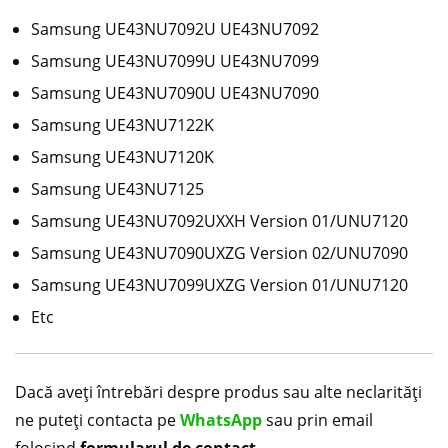
Samsung UE43NU7092U UE43NU7092
Samsung UE43NU7099U UE43NU7099
Samsung UE43NU7090U UE43NU7090
Samsung UE43NU7122K
Samsung UE43NU7120K
Samsung UE43NU7125
Samsung UE43NU7092UXXH Version 01/UNU7120
Samsung UE43NU7090UXZG Version 02/UNU7090
Samsung UE43NU7099UXZG Version 01/UNU7120
Etc
Dacă aveți întrebări despre produs sau alte neclarități
ne puteți contacta pe
WhatsApp
sau prin email
folosind
formularul de contact