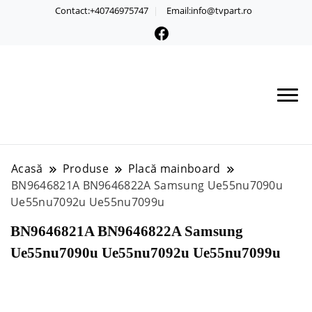
Contact:+40746975747
Email:info@tvpart.ro
Acasă
Produse
Placă mainboard
BN9646821A BN9646822A Samsung Ue55nu7090u
Ue55nu7092u Ue55nu7099u
BN9646821A BN9646822A Samsung
Ue55nu7090u Ue55nu7092u Ue55nu7099u