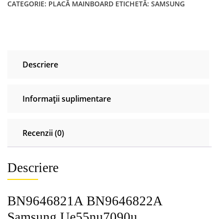
CATEGORIE:
PLACĂ MAINBOARD
ETICHETĂ:
SAMSUNG
Ue55nu7090u
Ue55nu7092u
Ue55nu7099u
Descriere
Informații suplimentare
Recenzii (0)
Descriere
BN9646821A BN9646822A
Samsung Ue55nu7090u