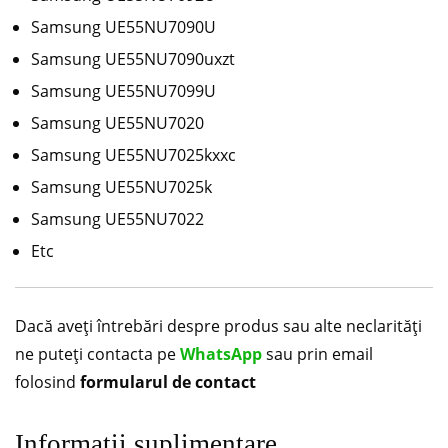
Samsung UE55NU7090U
Samsung UE55NU7090uxzt
Samsung UE55NU7099U
Samsung UE55NU7020
Samsung UE55NU7025kxxc
Samsung UE55NU7025k
Samsung UE55NU7022
Etc
Dacă aveți întrebări despre produs sau alte neclarități
ne puteți contacta pe
WhatsApp
sau prin email
folosind
formularul de contact
Informații suplimentare