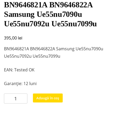
BN9646821A BN9646822A
Samsung Ue55nu7090u
Ue55nu7092u Ue55nu7099u
lei
395,00
BN9646821A BN9646822A Samsung Ue55nu7090u
Ue55nu7092u Ue55nu7099u
EAN: Tested OK
Garanție: 12 luni
Cantitate
Adaugă în coș
BN9646821A
BN9646822A
Samsung