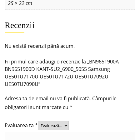
25 × 22 cm
Recenzii
Nu există recenzii până acum.
Fii primul care adaugi o recenzie la „BN9651900A
BN9651900D KANT-SU2_6900_5055 Samsung
UE50TU7170U UE50TU7172U UE50TU7092U
UE50TU7090U”
Adresa ta de email nu va fi publicată.
Câmpurile
obligatorii sunt marcate cu
*
Evaluarea ta
*