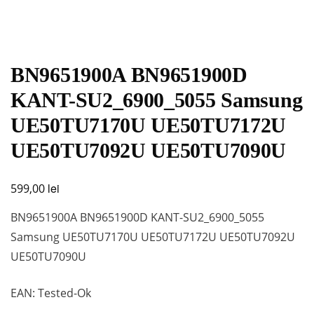
BN9651900A BN9651900D
KANT-SU2_6900_5055 Samsung
UE50TU7170U UE50TU7172U
UE50TU7092U UE50TU7090U
lei
599,00
BN9651900A BN9651900D KANT-SU2_6900_5055
Samsung UE50TU7170U UE50TU7172U UE50TU7092U
UE50TU7090U
EAN: Tested-Ok