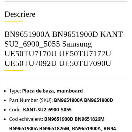
Descriere
BN9651900A BN9651900D KANT-
SU2_6900_5055 Samsung
UE50TU7170U UE50TU7172U
UE50TU7092U UE50TU7090U
Type:
Placa de baza, mainboard
Part Number (SKU):
BN9651900A BN9651900D
Code:
KANT-SU2_6900_5055
Cod echivalent:
BN9651900D BN9651826M
BN9651900A BN9651826M, BN9651900A,
BN94-