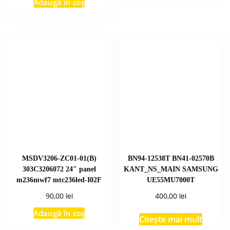
Adaugă în coș
MSDV3206-ZC01-01(B)
BN94-12538T BN41-02570B
303C3206072 24″ panel
KANT_NS_MAIN SAMSUNG
m236mwf7 mtc236led-I02F
UE55MU7000T
lei
lei
90,00
400,00
Adaugă în coș
Citește mai mult