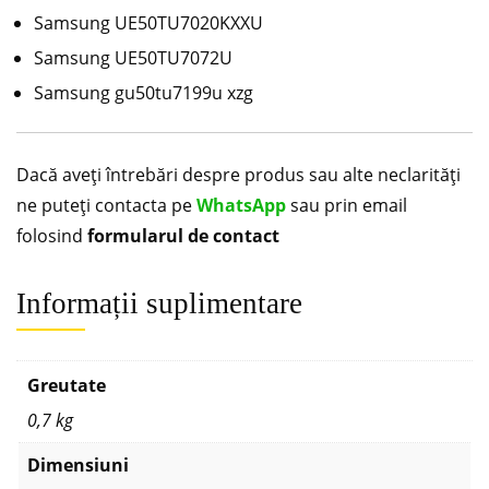
Samsung UE50TU7020KXXU
Samsung UE50TU7072U
Samsung gu50tu7199u xzg
Dacă aveți întrebări despre produs sau alte neclarități
ne puteți contacta pe
WhatsApp
sau prin email
folosind
formularul de contact
Informații suplimentare
Greutate
0,7 kg
Dimensiuni