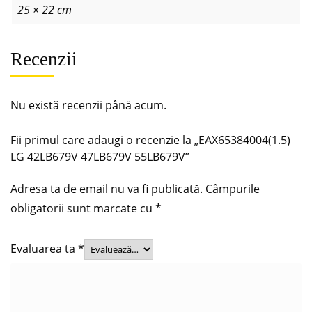
25 × 22 cm
Recenzii
Nu există recenzii până acum.
Fii primul care adaugi o recenzie la „EAX65384004(1.5)
LG 42LB679V 47LB679V 55LB679V”
Adresa ta de email nu va fi publicată.
Câmpurile
obligatorii sunt marcate cu
*
Evaluarea ta
*