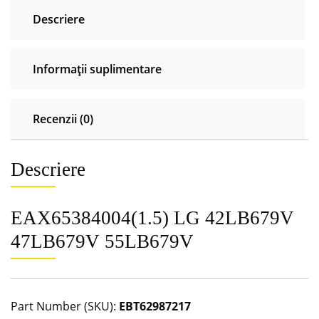
Descriere
Informații suplimentare
Recenzii (0)
Descriere
EAX65384004(1.5) LG 42LB679V
47LB679V 55LB679V
Part Number (SKU):
EBT62987217