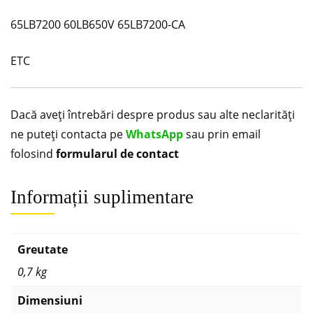
65LB7200 60LB650V 65LB7200-CA
ETC
Dacă aveți întrebări despre produs sau alte neclarități
ne puteți contacta pe
WhatsApp
sau prin email
folosind
formularul de contact
Informații suplimentare
Greutate
0,7 kg
Dimensiuni