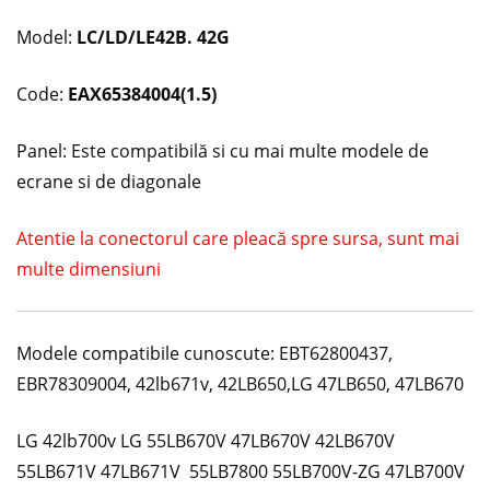
Model:
LC/LD/LE42B. 42G
Code:
EAX65384004(1.5)
Panel: Este compatibilă si cu mai multe modele de
ecrane si de diagonale
Atentie la conectorul care pleacă spre sursa, sunt mai
multe dimensiuni
Modele compatibile cunoscute: EBT62800437,
EBR78309004, 42lb671v, 42LB650,LG 47LB650, 47LB670
LG 42lb700v LG 55LB670V 47LB670V 42LB670V
55LB671V 47LB671V 55LB7800 55LB700V-ZG
47LB700V