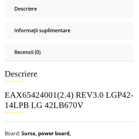
Descriere
Informații suplimentare
Recenzii (0)
Descriere
EAX65424001(2.4) REV3.0 LGP42-
14LPB LG 42LB670V
Board:
Sursa, power board,