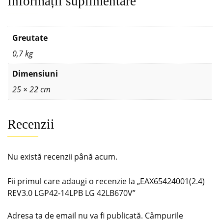
Informații suplimentare
Greutate
0,7 kg
Dimensiuni
25 × 22 cm
Recenzii
Nu există recenzii până acum.
Fii primul care adaugi o recenzie la „EAX65424001(2.4)
REV3.0 LGP42-14LPB LG 42LB670V”
Adresa ta de email nu va fi publicată.
Câmpurile