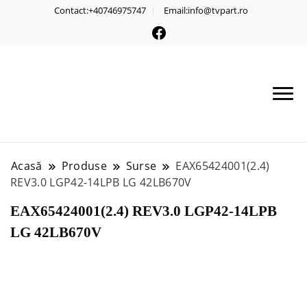
Contact:+40746975747
Email:info@tvpart.ro
Acasă
Produse
Surse
EAX65424001(2.4)
REV3.0 LGP42-14LPB LG 42LB670V
EAX65424001(2.4) REV3.0 LGP42-14LPB
LG 42LB670V