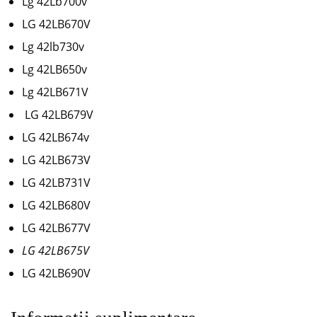
Lg 42Lb700v
LG 42LB670V
Lg 42lb730v
Lg 42LB650v
Lg 42LB671V
LG 42LB679V
LG 42LB674v
LG 42LB673V
LG 42LB731V
LG 42LB680V
LG 42LB677V
LG 42LB675V
LG 42LB690V