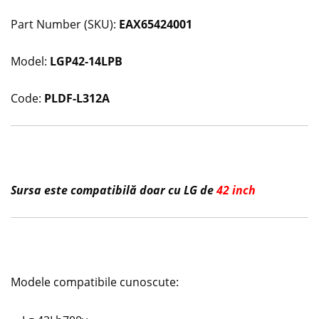
Part Number (SKU):
EAX65424001
Model:
LGP42-14LPB
Code:
PLDF-L312A
Sursa este compatibilă doar cu LG de
42 inch
Modele compatibile cunoscute: