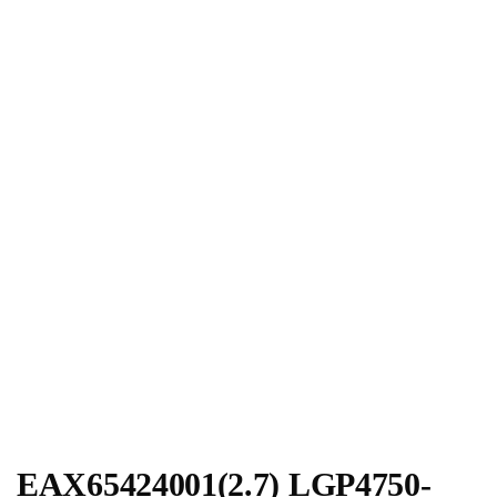
EAX65424001(2.7) LGP4750-