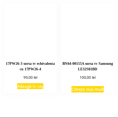
17PW26-3 sursa tv echivalenta
BN44-00155A sursa tv Samsung
cu 17PW26-4
LE32S81BD
lei
lei
99,00
100,00
Adaugă în coș
Citește mai mult