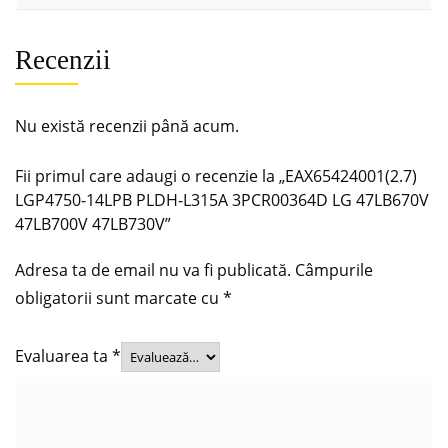
Recenzii
Nu există recenzii până acum.
Fii primul care adaugi o recenzie la „EAX65424001(2.7)
LGP4750-14LPB PLDH-L315A 3PCR00364D LG 47LB670V
47LB700V 47LB730V”
Adresa ta de email nu va fi publicată.
Câmpurile
obligatorii sunt marcate cu
*
Evaluarea ta
*