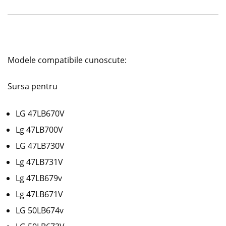
Modele compatibile cunoscute:
Sursa pentru
LG 47LB670V
Lg 47LB700V
LG 47LB730V
Lg 47LB731V
Lg 47LB679v
Lg 47LB671V
LG 50LB674v