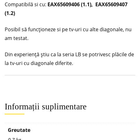
Compatibilă si cu:
EAX65609406 (1.1), EAX65609407
(1.2)
Posibil să funcționeze si pe tv-uri cu alte diagonale, nu
am testat.
Din experiență știu ca la seria LB se potrivesc plăcile de
la tv-uri cu diagonale diferite.
Informații suplimentare
Greutate
0,7 kg