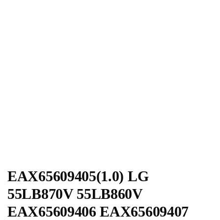
EAX65609405(1.0) LG
55LB870V 55LB860V
EAX65609406 EAX65609407