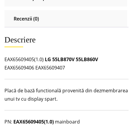
Recenzii (0)
Descriere
EAX65609405(1.0)
LG 55LB870V 55LB860V
EAX65609406 EAX65609407
Placă de bază functională provenită din dezmembrarea
unui tv cu display spart.
PN:
EAX65609405(1.0)
mainboard