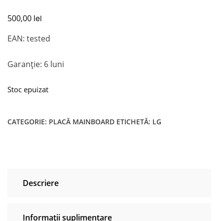
lei
500,00
EAN: tested
Garanție: 6 luni
Stoc epuizat
CATEGORIE:
PLACĂ MAINBOARD
ETICHETĂ:
LG
Descriere
Informații suplimentare