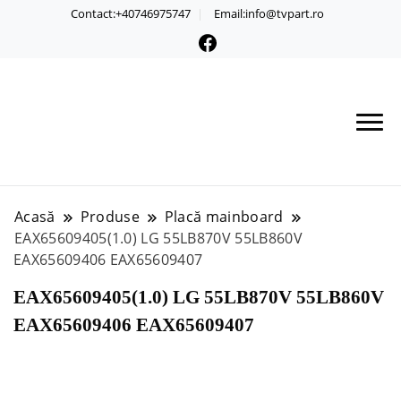
Contact:+40746975747
Email:info@tvpart.ro
Acasă
Produse
Placă mainboard
EAX65609405(1.0) LG 55LB870V 55LB860V
EAX65609406 EAX65609407
EAX65609405(1.0) LG 55LB870V 55LB860V
EAX65609406 EAX65609407