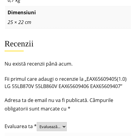
Dimensiuni
25 × 22 cm
Recenzii
Nu există recenzii până acum.
Fii primul care adaugi o recenzie la „EAX65609405(1.0)
LG 55LB870V 55LB860V EAX65609406 EAX65609407”
Adresa ta de email nu va fi publicată.
Câmpurile
obligatorii sunt marcate cu
*
Evaluarea ta
*