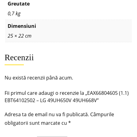
Greutate
0,7 kg
Dimensiuni
25 × 22 cm
Recenzii
Nu există recenzii până acum.
Fii primul care adaugi o recenzie la „EAX66804605 (1.1)
EBT64102502 – LG 49UH650V 49UH668V”
Adresa ta de email nu va fi publicată.
Câmpurile
obligatorii sunt marcate cu
*