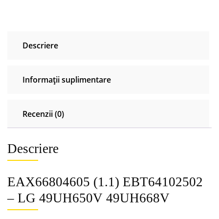
Descriere
Informații suplimentare
Recenzii (0)
Descriere
EAX66804605 (1.1) EBT64102502
– LG 49UH650V 49UH668V