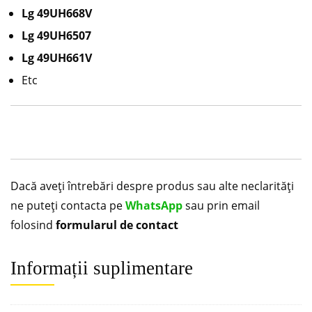
Lg 49UH668V
Lg 49UH6507
Lg 49UH661V
Etc
Dacă aveți întrebări despre produs sau alte neclarități
ne puteți contacta pe
WhatsApp
sau prin email
folosind
formularul de contact
Informații suplimentare