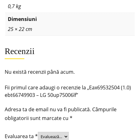
0,7 kg
Dimensiuni
25 × 22 cm
Recenzii
Nu există recenzii până acum.
Fii primul care adaugi o recenzie la „Eax69532504 (1.0)
ebt66749903 – LG 50up75006lf”
Adresa ta de email nu va fi publicată.
Câmpurile
obligatorii sunt marcate cu
*
Evaluarea ta
*