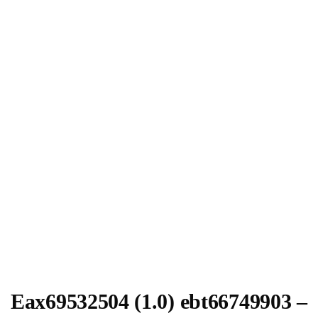
Eax69532504 (1.0) ebt66749903 –