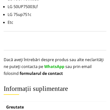
LG 50UP75003Lf
LG 75up751c
Etc
Dacă aveți întrebări despre produs sau alte neclarități
ne puteți contacta pe
WhatsApp
sau prin email
folosind
formularul de contact
Informații suplimentare
Greutate