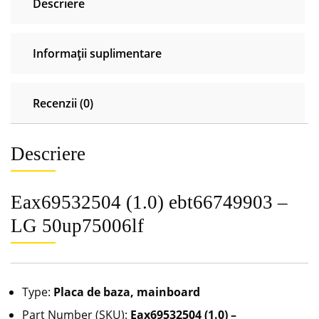
Descriere
Informații suplimentare
Recenzii (0)
Descriere
Eax69532504 (1.0) ebt66749903 –
LG 50up75006lf
Type:
Placa de baza, mainboard
Part Number (SKU):
Eax69532504 (1.0) –