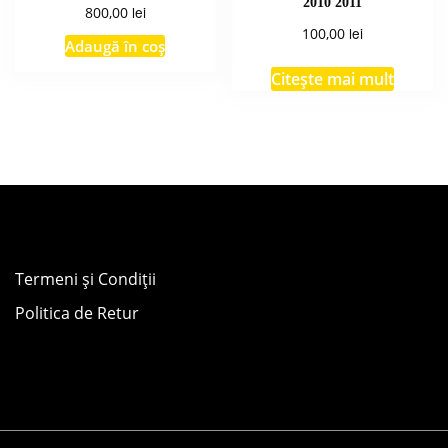
2010 2011
lei
800,00
lei
100,00
Adaugă în coș
Citește mai mult
Termeni și Condiții
Politica de Retur