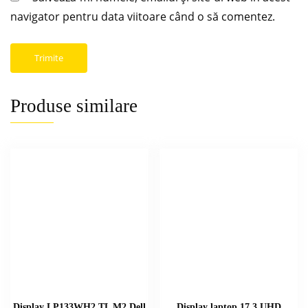
navigator pentru data viitoare când o să comentez.
Produse similare
Display LP133WH2 TL M2 Dell
Display laptop 17.3 UHD