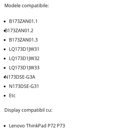
Modele compatibile:
B173ZAN01.1
B173ZAN01.2
B173ZAN01.3
LQ173D1JW31
LQ173D1JW32
LQ173D1JW33
N173DSE-G3A
N173DSE-G31
Etc
Display compatibil cu:
Lenovo ThinkPad P72 P73