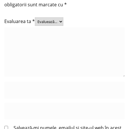
obligatorii sunt marcate cu
*
Evaluarea ta
*
Salvează-mi numele, emailul și site-ul web în acest