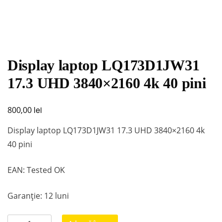
Display laptop LQ173D1JW31
17.3 UHD 3840×2160 4k 40 pini
lei
800,00
Display laptop LQ173D1JW31 17.3 UHD 3840×2160 4k
40 pini
EAN: Tested OK
Garanție: 12 luni
Cantitate