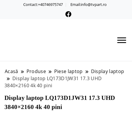
Contact:+40746975747
Email:info@tvpart.ro
Acasă
Produse
Piese laptop
Display laptop
Display laptop LQ173D1JW31 17.3 UHD
3840×2160 4k 40 pini
Display laptop LQ173D1JW31 17.3 UHD
3840×2160 4k 40 pini