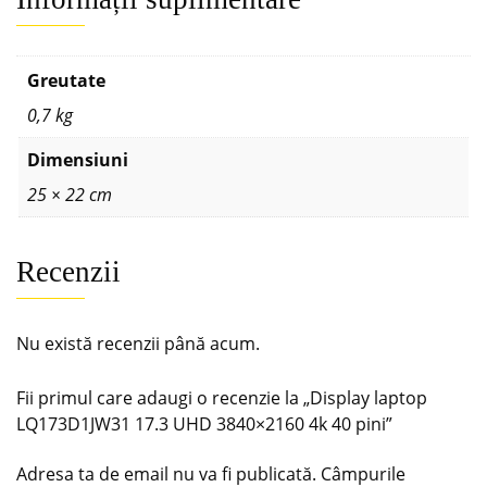
Greutate
0,7 kg
Dimensiuni
25 × 22 cm
Recenzii
Nu există recenzii până acum.
Fii primul care adaugi o recenzie la „Display laptop
LQ173D1JW31 17.3 UHD 3840×2160 4k 40 pini”
Adresa ta de email nu va fi publicată.
Câmpurile