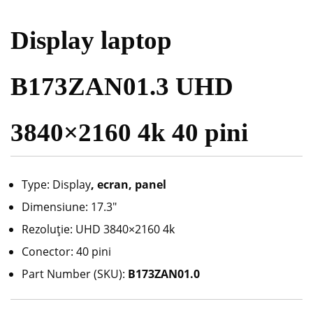
Display laptop
B173ZAN01.3 UHD
3840×2160 4k 40 pini
Type: Display
, ecran, panel
Dimensiune: 17.3″
Rezoluție: UHD 3840×2160 4k
Conector: 40 pini
Part Number (SKU):
B173ZAN01.0