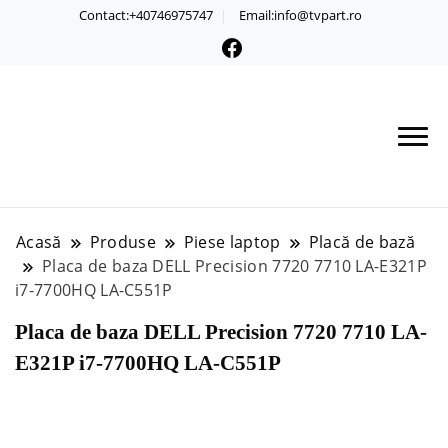
Contact:+40746975747
Email:info@tvpart.ro
Acasă
Produse
Piese laptop
Placă de bază
Placa de baza DELL Precision 7720 7710 LA-E321P
i7-7700HQ LA-C551P
Placa de baza DELL Precision 7720 7710 LA-
E321P i7-7700HQ LA-C551P