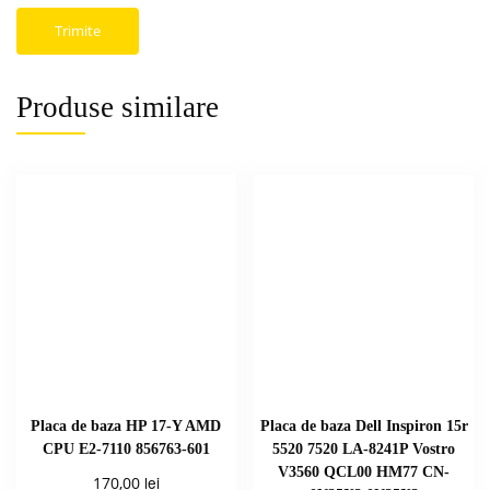
Produse similare
Placa de baza HP 17-Y AMD
Placa de baza Dell Inspiron 15r
CPU E2-7110 856763-601
5520 7520 LA-8241P Vostro
V3560 QCL00 HM77 CN-
lei
170,00