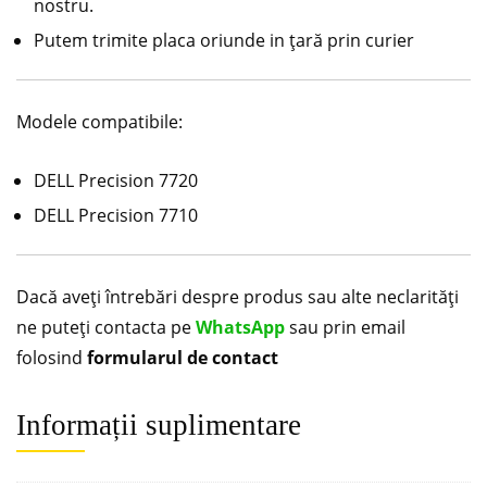
nostru.
Putem trimite placa oriunde in țară prin curier
Modele compatibile:
DELL Precision 7720
DELL Precision 7710
Dacă aveți întrebări despre produs sau alte neclarități
ne puteți contacta pe
WhatsApp
sau prin email
folosind
formularul de contact
Informații suplimentare