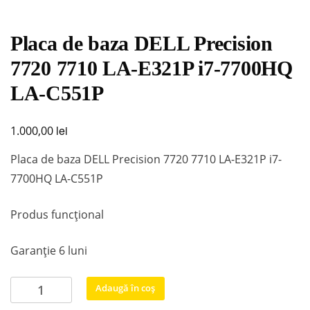
Placa de baza DELL Precision
7720 7710 LA-E321P i7-7700HQ
LA-C551P
lei
1.000,00
Placa de baza DELL Precision 7720 7710 LA-E321P i7-
7700HQ LA-C551P
Produs funcțional
Garanție 6 luni
Cantitate
Adaugă în coș
Placa