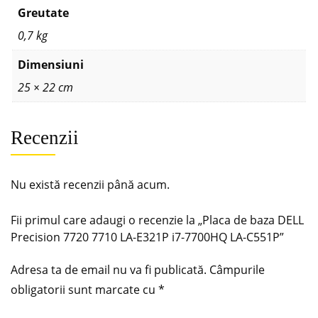
Greutate
0,7 kg
Dimensiuni
25 × 22 cm
Recenzii
Nu există recenzii până acum.
Fii primul care adaugi o recenzie la „Placa de baza DELL
Precision 7720 7710 LA-E321P i7-7700HQ LA-C551P”
Adresa ta de email nu va fi publicată.
Câmpurile
obligatorii sunt marcate cu
*