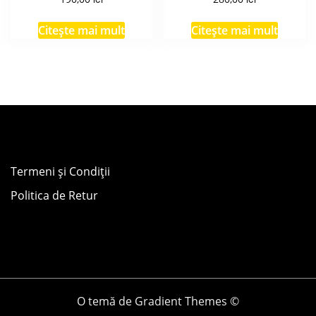
Citește mai mult
Citește mai mult
Termeni și Condiții
Politica de Retur
O temă de Gradient Themes ©