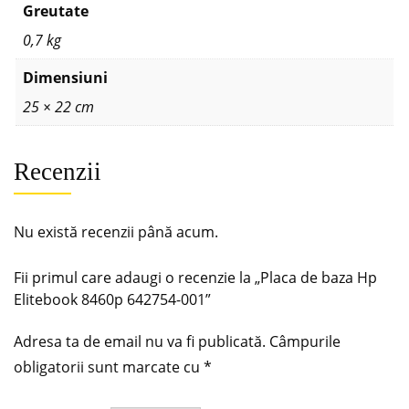
Greutate
0,7 kg
Dimensiuni
25 × 22 cm
Recenzii
Nu există recenzii până acum.
Fii primul care adaugi o recenzie la „Placa de baza Hp
Elitebook 8460p 642754-001”
Adresa ta de email nu va fi publicată.
Câmpurile
obligatorii sunt marcate cu
*