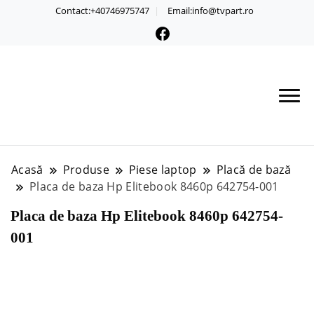
Contact:+40746975747
Email:info@tvpart.ro
Acasă
Produse
Piese laptop
Placă de bază
Placa de baza Hp Elitebook 8460p 642754-001
Placa de baza Hp Elitebook 8460p 642754-
001