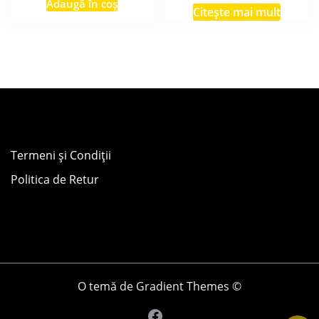
Adaugă în coș
Citește mai mult
Termeni și Condiții
Politica de Retur
O temă de Gradient Themes ©