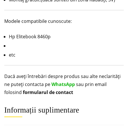
Modele compatibile cunoscute:
Hp Elitebook 8460p
etc
Dacă aveți întrebări despre produs sau alte neclarități
ne puteți contacta pe
WhatsApp
sau prin email
folosind
formularul de contact
Informații suplimentare