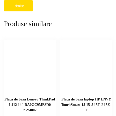
Produse similare
Placa de baza Lenovo ThinkPad
Placa de baza laptop HP ENVY
L412 14″ DA0GC9MB8D0
TouchSmart 15 15-J 15T-J 15Z-
75Y4002
T