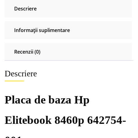
001
Descriere
Informații suplimentare
Recenzii (0)
Descriere
Placa de baza Hp
Elitebook 8460p 642754-