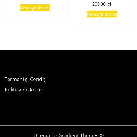
lei
200,00
Adaugă în coș
Adaugă în coș
Termeni și Condiții
Politica de Retur
O temă de Gradient Themes ©