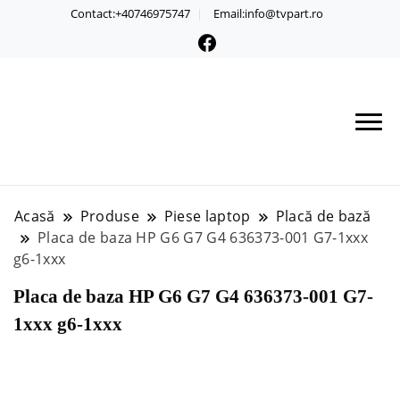
Contact:+40746975747
Email:info@tvpart.ro
Acasă
Produse
Piese laptop
Placă de bază
Placa de baza HP G6 G7 G4 636373-001 G7-1xxx
g6-1xxx
Placa de baza HP G6 G7 G4 636373-001 G7-
1xxx g6-1xxx