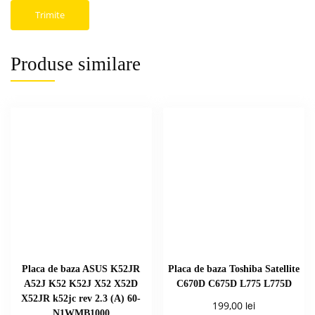
Produse similare
Placa de baza ASUS K52JR
Placa de baza Toshiba Satellite
A52J K52 K52J X52 X52D
C670D C675D L775 L775D
X52JR k52jc rev 2.3 (A) 60-
lei
199,00
N1WMB1000