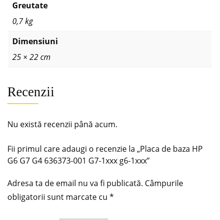
Greutate
0,7 kg
Dimensiuni
25 × 22 cm
Recenzii
Nu există recenzii până acum.
Fii primul care adaugi o recenzie la „Placa de baza HP
G6 G7 G4 636373-001 G7-1xxx g6-1xxx”
Adresa ta de email nu va fi publicată.
Câmpurile
obligatorii sunt marcate cu
*