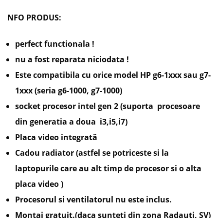
NFO PRODUS:
perfect functionala !
nu a fost reparata niciodata !
Este compatibila cu orice model HP g6-1xxx sau g7-
1xxx (seria g6-1000, g7-1000)
socket procesor intel gen 2 (suporta procesoare
din generatia a doua i3,i5,i7)
Placa video
integrată
Cadou radiator (astfel se potriceste si la
laptopurile care au alt timp de procesor si o alta
placa video )
Procesorul si ventilatorul nu este inclus.
Montaj gratuit.(daca sunteti din zona Radauti, SV)