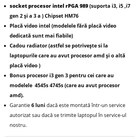
socket procesor intel rPGA 989
(suporta i3, i5 ,i7
gen 2 și a 3 a ) Chipset HM76
Placă video intel (modelele fără placă video
dedicată sunt mai fiabile)
Cadou radiator (astfel se potrivește si la
laptopurile care au avut procesor amd și o altă
placă video )
Bonus procesor i3 gen 3 pentru cei care au
modelele 4545s 4745s (care au avut procesor
amd).
Garantie
6 luni
dacă este montată într-un service
autorizat sau dacă se trimite laptopul în service-ul
nostru.