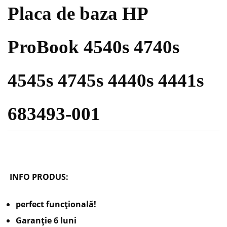
Placa de baza HP
ProBook 4540s 4740s
4545s 4745s 4440s 4441s
683493-001
INFO PRODUS:
perfect funcțională!
Garanție 6 luni