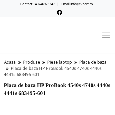
Contact:+40746975747
Email:info@tvpart.ro
Acasă
Produse
Piese laptop
Placă de bază
Placa de baza HP ProBook 4540s 4740s 4440s
4441s 683495-601
Placa de baza HP ProBook 4540s 4740s 4440s
4441s 683495-601