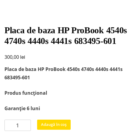
Placa de baza HP ProBook 4540s
4740s 4440s 4441s 683495-601
lei
300,00
Placa de baza HP ProBook 4540s 4740s 4440s 4441s
683495-601
Produs funcțional
Garanție 6 luni
Cantitate
Adaugă în coș
Placa