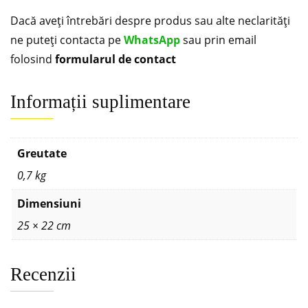
Dacă aveți întrebări despre produs sau alte neclarități
ne puteți contacta pe
WhatsApp
sau prin email
folosind
formularul de contact
Informații suplimentare
Greutate
0,7 kg
Dimensiuni
25 × 22 cm
Recenzii