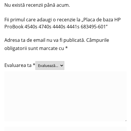
Nu există recenzii până acum.
Fii primul care adaugi o recenzie la „Placa de baza HP
ProBook 4540s 4740s 4440s 4441s 683495-601”
Adresa ta de email nu va fi publicată.
Câmpurile
obligatorii sunt marcate cu
*
Evaluarea ta
*