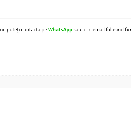
i ne puteți contacta pe
WhatsApp
sau prin email folosind
fo