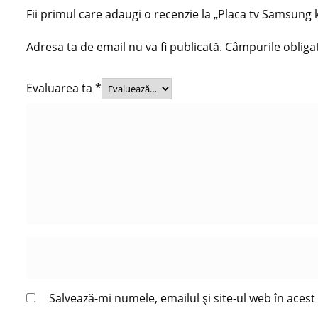
Fii primul care adaugi o recenzie la „Placa tv Samsu
Adresa ta de email nu va fi publicată.
Câmpurile obliga
Evaluarea ta
*
Salvează-mi numele, emailul și site-ul web în aces