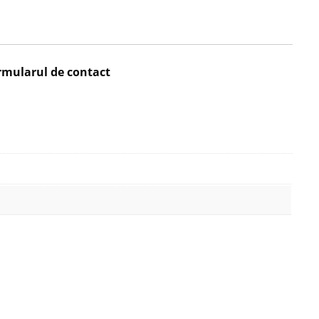
rmularul de contact