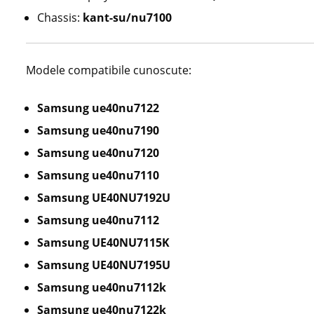
Chassis:
kant-su/nu7100
Modele compatibile cunoscute:
Samsung ue40nu7122
Samsung ue40nu7190
Samsung ue40nu7120
Samsung ue40nu7110
Samsung UE40NU7192U
Samsung ue40nu7112
Samsung UE40NU7115K
Samsung UE40NU7195U
Samsung ue40nu7112k
Samsung ue40nu7122k