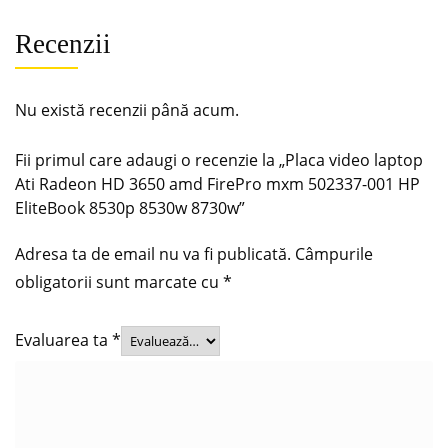
Recenzii
Nu există recenzii până acum.
Fii primul care adaugi o recenzie la „Placa video laptop
Ati Radeon HD 3650 amd FirePro mxm 502337-001 HP
EliteBook 8530p 8530w 8730w”
Adresa ta de email nu va fi publicată.
Câmpurile
obligatorii sunt marcate cu
*
Evaluarea ta
*