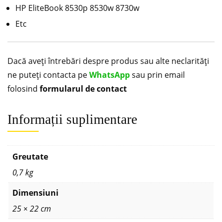
HP EliteBook 8530p 8530w 8730w
Etc
Dacă aveți întrebări despre produs sau alte neclarități
ne puteți contacta pe
WhatsApp
sau prin email
folosind
formularul de contact
Informații suplimentare
Greutate
0,7 kg
Dimensiuni
25 × 22 cm