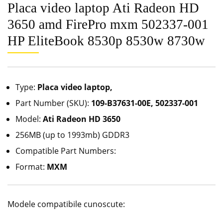
Placa video laptop Ati Radeon HD
3650 amd FirePro mxm 502337-001
HP EliteBook 8530p 8530w 8730w
Type:
Placa video laptop,
Part Number (SKU):
109-B37631-00E, 502337-001
Model:
Ati Radeon HD 3650
256MB (up to 1993mb) GDDR3
Compatible Part Numbers:
Format:
MXM
Modele compatibile cunoscute: