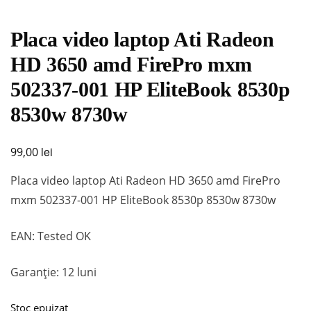
Placa video laptop Ati Radeon
HD 3650 amd FirePro mxm
502337-001 HP EliteBook 8530p
8530w 8730w
lei
99,00
Placa video laptop Ati Radeon HD 3650 amd FirePro
mxm 502337-001 HP EliteBook 8530p 8530w 8730w
EAN: Tested OK
Garanție: 12 luni
Stoc epuizat