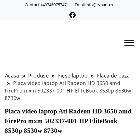
Contact:+40746975747
Email:info@tvpart.ro
Acasă
Produse
Piese laptop
Placă de bază
Placa video laptop Ati Radeon HD 3650 amd
FirePro mxm 502337-001 HP EliteBook 8530p 8530w
8730w
Placa video laptop Ati Radeon HD 3650 amd
FirePro mxm 502337-001 HP EliteBook
8530p 8530w 8730w