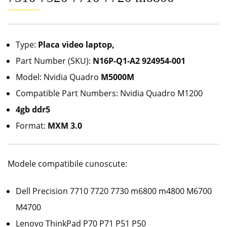
Type:
Placa video laptop,
Part Number (SKU):
N16P-Q1-A2 924954-001
Model: Nvidia Quadro
M5000M
Compatible Part Numbers: Nvidia Quadro M1200
4gb ddr5
Format:
MXM 3.0
Modele compatibile cunoscute:
Dell Precision 7710 7720 7730 m6800 m4800 M6700
M4700
Lenovo ThinkPad P70 P71 P51 P50