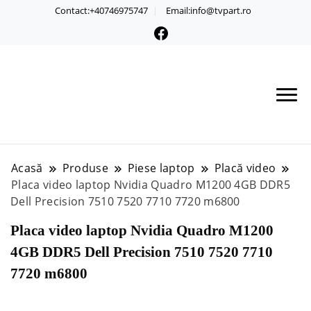
Contact:+40746975747
Email:info@tvpart.ro
Acasă
Produse
Piese laptop
Placă video
Placa video laptop Nvidia Quadro M1200 4GB DDR5
Dell Precision 7510 7520 7710 7720 m6800
Placa video laptop Nvidia Quadro M1200
4GB DDR5 Dell Precision 7510 7520 7710
7720 m6800