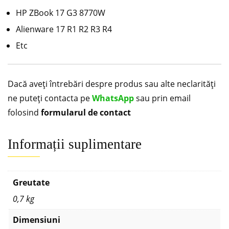
HP ZBook 17 G3 8770W
Alienware 17 R1 R2 R3 R4
Etc
Dacă aveți întrebări despre produs sau alte neclarități
ne puteți contacta pe
WhatsApp
sau prin email
folosind
formularul de contact
Informații suplimentare
Greutate
0,7 kg
Dimensiuni