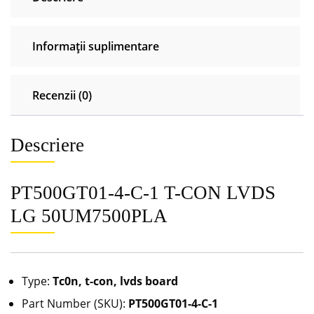
Informații suplimentare
Recenzii (0)
Descriere
PT500GT01-4-C-1 T-CON LVDS
LG 50UM7500PLA
Type:
Tc0n, t-con, lvds board
Part Number (SKU):
PT500GT01-4-C-1