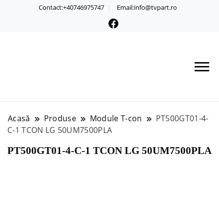
Contact:+40746975747
Email:info@tvpart.ro
Acasă
Produse
Module T-con
PT500GT01-4-
C-1 TCON LG 50UM7500PLA
PT500GT01-4-C-1 TCON LG 50UM7500PLA