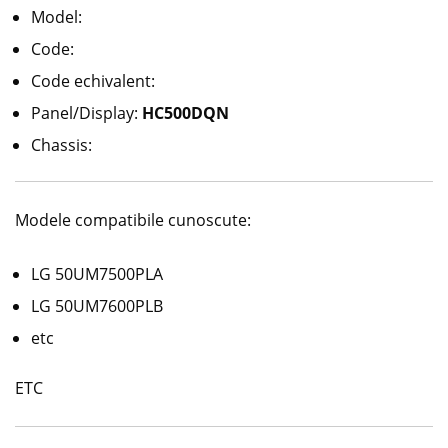
Model:
Code:
Code echivalent:
Panel/Display:
HC500DQN
Chassis:
Modele compatibile cunoscute:
LG 50UM7500PLA
LG 50UM7600PLB
etc
ETC