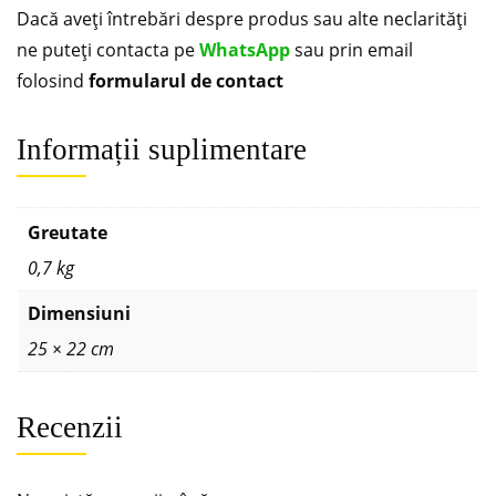
Dacă aveți întrebări despre produs sau alte neclarități
ne puteți contacta pe
WhatsApp
sau prin email
folosind
formularul de contact
Informații suplimentare
Greutate
0,7 kg
Dimensiuni
25 × 22 cm
Recenzii