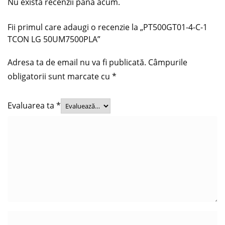
Nu există recenzii până acum.
Fii primul care adaugi o recenzie la „PT500GT01-4-C-1
TCON LG 50UM7500PLA”
Adresa ta de email nu va fi publicată.
Câmpurile
obligatorii sunt marcate cu
*
Evaluarea ta
*