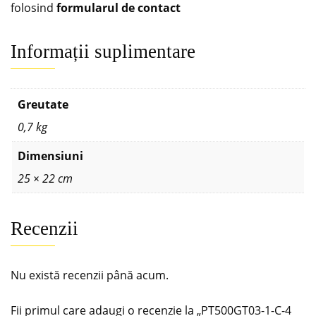
folosind
formularul de contact
Informații suplimentare
Greutate
0,7 kg
Dimensiuni
25 × 22 cm
Recenzii
Nu există recenzii până acum.
Fii primul care adaugi o recenzie la „PT500GT03-1-C-4