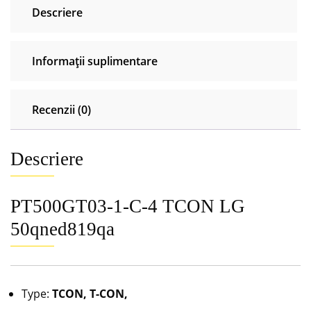
Descriere
Informații suplimentare
Recenzii (0)
Descriere
PT500GT03-1-C-4 TCON LG
50qned819qa
Type:
TCON, T-CON,