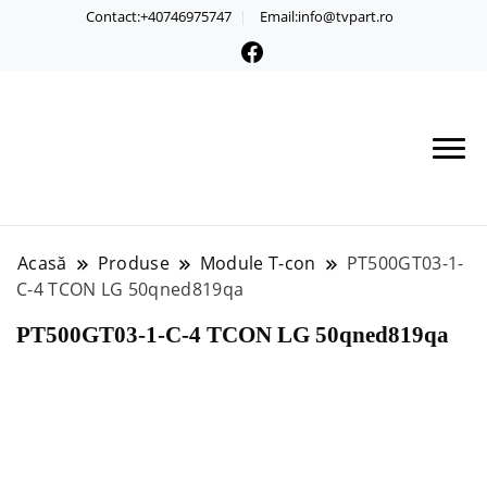
Contact:+40746975747
Email:info@tvpart.ro
Acasă
Produse
Module T-con
PT500GT03-1-
C-4 TCON LG 50qned819qa
PT500GT03-1-C-4 TCON LG 50qned819qa