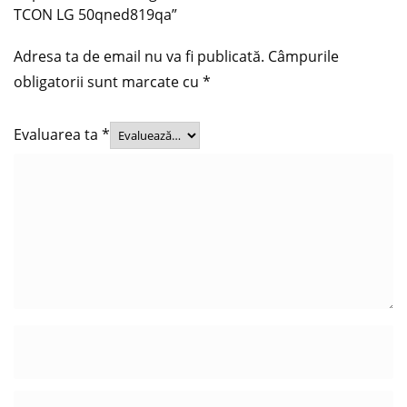
TCON LG 50qned819qa”
Adresa ta de email nu va fi publicată.
Câmpurile
obligatorii sunt marcate cu
*
Evaluarea ta
*