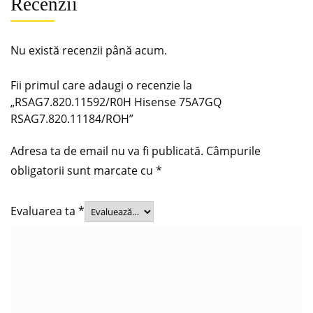
Recenzii
Nu există recenzii până acum.
Fii primul care adaugi o recenzie la
„RSAG7.820.11592/R0H Hisense 75A7GQ
RSAG7.820.11184/ROH”
Adresa ta de email nu va fi publicată.
Câmpurile
obligatorii sunt marcate cu
*
Evaluarea ta
*