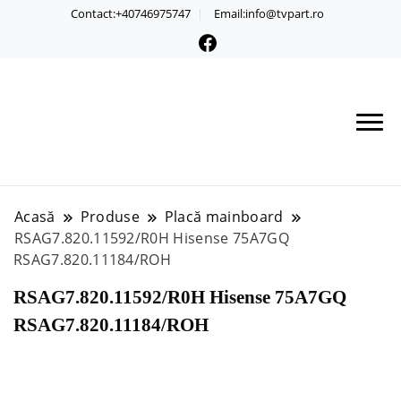
Contact:+40746975747
Email:info@tvpart.ro
Acasă
Produse
Placă mainboard
RSAG7.820.11592/R0H Hisense 75A7GQ
RSAG7.820.11184/ROH
RSAG7.820.11592/R0H Hisense 75A7GQ
RSAG7.820.11184/ROH