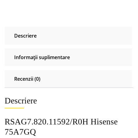
Descriere
Informații suplimentare
Recenzii (0)
Descriere
RSAG7.820.11592/R0H Hisense
75A7GQ