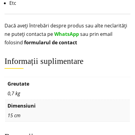
Etc
Dacă aveți întrebări despre produs sau alte neclarități
ne puteți contacta pe
WhatsApp
sau prin email
folosind
formularul de contact
Informații suplimentare
Greutate
0,7 kg
Dimensiuni
15 cm