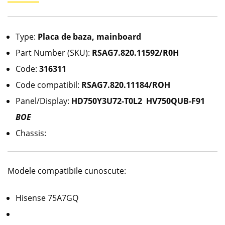
Type:
Placa de baza, mainboard
Part Number (SKU):
RSAG7.820.11592/R0H
Code:
316311
Code compatibil:
RSAG7.820.11184/ROH
Panel/Display:
HD750Y3U72-T0L2 HV750QUB-F91
BOE
Chassis:
Modele compatibile cunoscute:
Hisense 75A7GQ