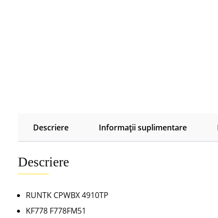
Descriere
Informații suplimentare
Descriere
RUNTK CPWBX 4910TP
KF778 F778FM51