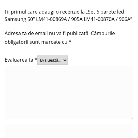
Fii primul care adaugi o recenzie la „Set 6 barete led
Samsung 50″ LM41-00869A / 905A LM41-00870A / 906A”
Adresa ta de email nu va fi publicată.
Câmpurile
obligatorii sunt marcate cu
*
Evaluarea ta
*