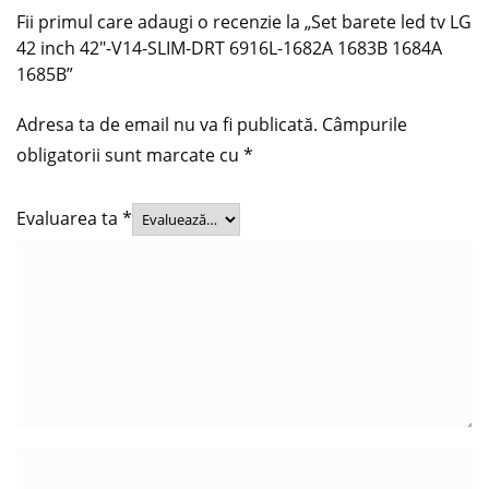
Fii primul care adaugi o recenzie la „Set barete led tv LG
42 inch 42″-V14-SLIM-DRT 6916L-1682A 1683B 1684A
1685B”
Adresa ta de email nu va fi publicată.
Câmpurile
obligatorii sunt marcate cu
*
Evaluarea ta
*