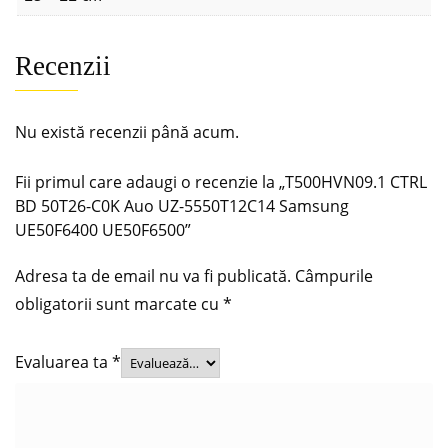
Recenzii
Nu există recenzii până acum.
Fii primul care adaugi o recenzie la „T500HVN09.1 CTRL
BD 50T26-C0K Auo UZ-5550T12C14 Samsung
UE50F6400 UE50F6500”
Adresa ta de email nu va fi publicată.
Câmpurile
obligatorii sunt marcate cu
*
Evaluarea ta
*