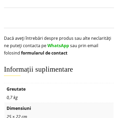
Dacă aveți întrebări despre produs sau alte neclarități
ne puteți contacta pe
WhatsApp
sau prin email
folosind
formularul de contact
Informații suplimentare
Greutate
0,7 kg
Dimensiuni
25 × 22 cm