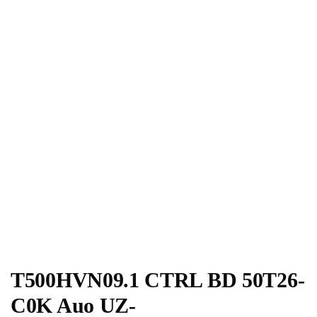
T500HVN09.1 CTRL BD 50T26-
C0K Auo UZ-