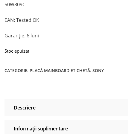
50W809C
EAN: Tested OK
Garanție: 6 luni
Stoc epuizat
CATEGORIE:
PLACĂ MAINBOARD
ETICHETĂ:
SONY
Descriere
Informații suplimentare