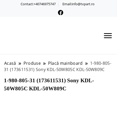
Contact:+40746975747
Email:info@tvpart.ro
Acasă
Produse
Placă mainboard
1-980-805-
31 (173611531) Sony KDL-50W805C KDL-50W809C
1-980-805-31 (173611531) Sony KDL-
50W805C KDL-50W809C