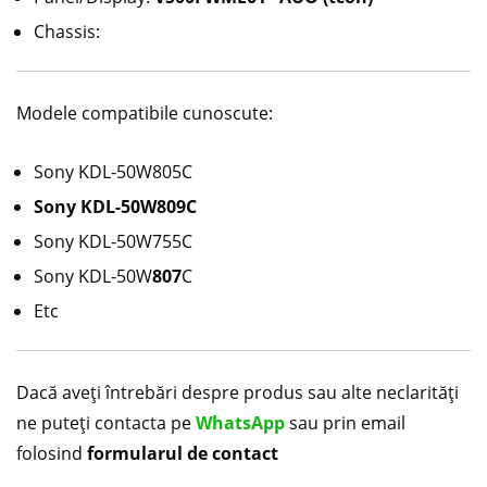
Chassis:
Modele compatibile cunoscute:
Sony KDL-50W805C
Sony KDL-50W809C
Sony KDL-50W755C
Sony KDL-50W
807
C
Etc
Dacă aveți întrebări despre produs sau alte neclarități
ne puteți contacta pe
WhatsApp
sau prin email
folosind
formularul de contact