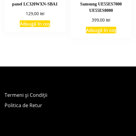
panel LC320WXN-SBA1
Samsung UE55ES7000
UE55ES8000
lei
129,00
lei
399,00
Adaugă în coș
Adaugă în coș
Termeni și Condiții
Politica de Retur