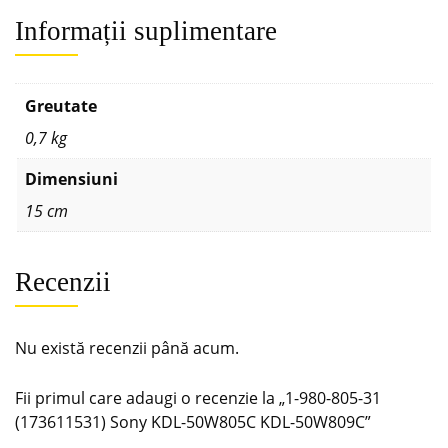
Informații suplimentare
Greutate
0,7 kg
Dimensiuni
15 cm
Recenzii
Nu există recenzii până acum.
Fii primul care adaugi o recenzie la „1-980-805-31
(173611531) Sony KDL-50W805C KDL-50W809C”