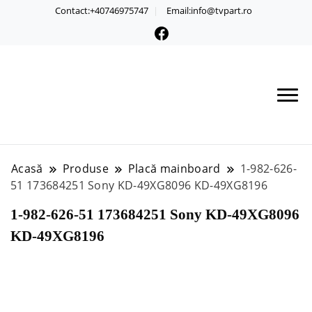
Contact:+40746975747
Email:info@tvpart.ro
Acasă
Produse
Placă mainboard
1-982-626-
51 173684251 Sony KD-49XG8096 KD-49XG8196
1-982-626-51 173684251 Sony KD-49XG8096
KD-49XG8196