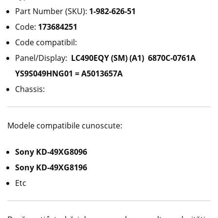
Part Number (SKU):
1-982-626-51
Code:
173684251
Code compatibil:
Panel/Display:
LC490EQY (SM) (A1) 6870C-0761A
YS9S049HNG01 = A5013657A
Chassis:
Modele compatibile cunoscute:
Sony KD-49XG8096
Sony KD-49XG8196
Etc