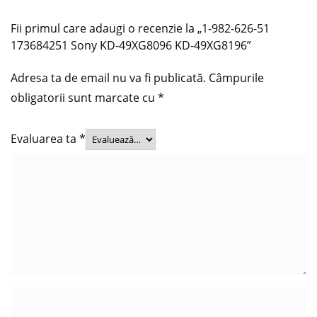
Fii primul care adaugi o recenzie la „1-982-626-51
173684251 Sony KD-49XG8096 KD-49XG8196”
Adresa ta de email nu va fi publicată.
Câmpurile
obligatorii sunt marcate cu
*
Evaluarea ta
*