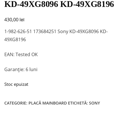
KD-49XG8096 KD-49XG8196
lei
430,00
1-982-626-51 173684251 Sony KD-49XG8096 KD-
49XG8196
EAN: Tested OK
Garanție: 6 luni
Stoc epuizat
CATEGORIE:
PLACĂ MAINBOARD
ETICHETĂ:
SONY