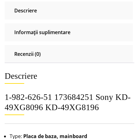
Descriere
Informații suplimentare
Recenzii (0)
Descriere
1-982-626-51 173684251 Sony KD-
49XG8096 KD-49XG8196
Type:
Placa de baza, mainboard