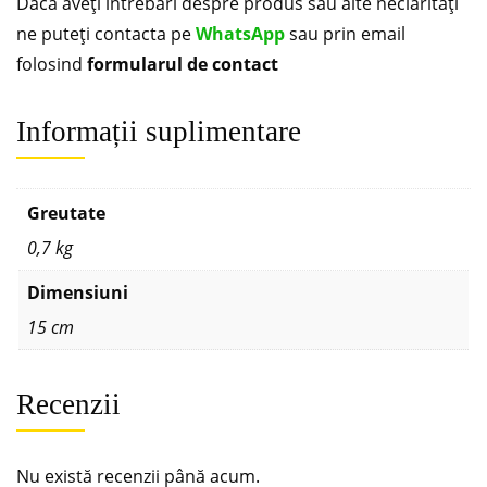
Dacă aveți întrebări despre produs sau alte neclarități
ne puteți contacta pe
WhatsApp
sau prin email
folosind
formularul de contact
Informații suplimentare
Greutate
0,7 kg
Dimensiuni
15 cm
Recenzii
Nu există recenzii până acum.