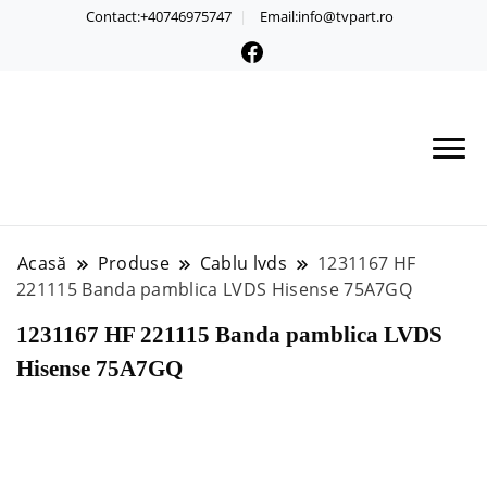
Contact:+40746975747
Email:info@tvpart.ro
Acasă
Produse
Cablu lvds
1231167 HF
221115 Banda pamblica LVDS Hisense 75A7GQ
1231167 HF 221115 Banda pamblica LVDS
Hisense 75A7GQ