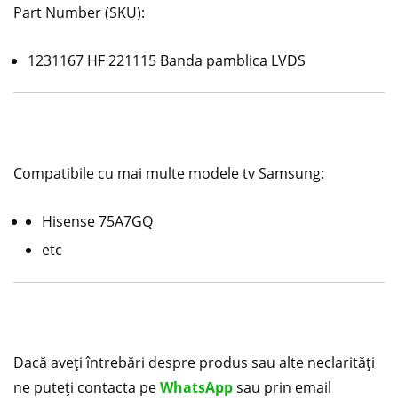
Part Number (SKU):
1231167 HF 221115 Banda pamblica LVDS
Compatibile cu mai multe modele tv Samsung:
Hisense 75A7GQ
etc
Dacă aveți întrebări despre produs sau alte neclarități
ne puteți contacta pe
WhatsApp
sau prin email