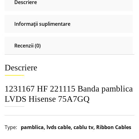
Descriere
Informații suplimentare
Recenzii (0)
Descriere
1231167 HF 221115 Banda pamblica
LVDS Hisense 75A7GQ
Type:
pamblica, lvds cable, cablu tv, Ribbon Cables