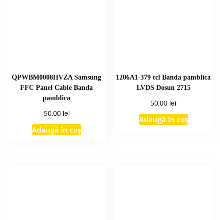
QPWBM0008HVZA Samsung
1206A1-379 tcl Banda pamblica
FFC Panel Cable Banda
LVDS Dosun 2715
pamblica
lei
50,00
lei
50,00
Adaugă în coș
Adaugă în coș