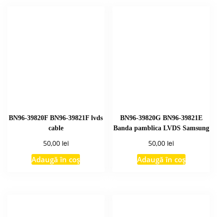
BN96-39820F BN96-39821F lvds
BN96-39820G BN96-39821E
cable
Banda pamblica LVDS Samsung
lei
lei
50,00
50,00
Adaugă în coș
Adaugă în coș