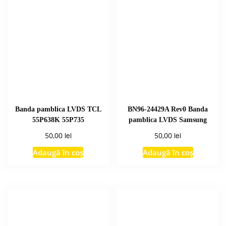
Banda pamblica LVDS TCL
BN96-24429A Rev0 Banda
55P638K 55P735
pamblica LVDS Samsung
lei
lei
50,00
50,00
Adaugă în coș
Adaugă în coș