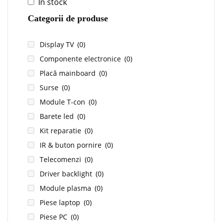
In stock
Categorii de produse
Display TV
(0)
Componente electronice
(0)
Placă mainboard
(0)
Surse
(0)
Module T-con
(0)
Barete led
(0)
Kit reparatie
(0)
IR & buton pornire
(0)
Telecomenzi
(0)
Driver backlight
(0)
Module plasma
(0)
Piese laptop
(0)
Piese PC
(0)