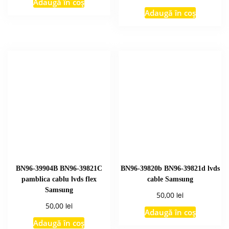
Adaugă în coș
Adaugă în coș
BN96-39904B BN96-39821C
BN96-39820b BN96-39821d lvds
pamblica cablu lvds flex
cable Samsung
Samsung
lei
50,00
lei
50,00
Adaugă în coș
Adaugă în coș