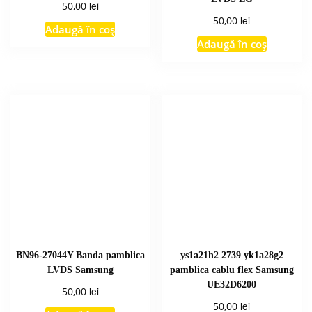
lei
50,00
lei
50,00
Adaugă în coș
Adaugă în coș
BN96-27044Y Banda pamblica
ys1a21h2 2739 yk1a28g2
LVDS Samsung
pamblica cablu flex Samsung
UE32D6200
lei
50,00
lei
50,00