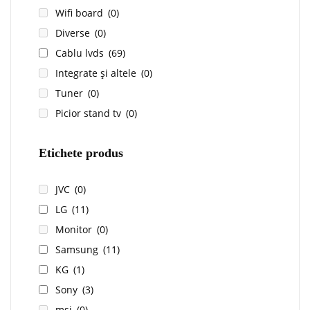
Wifi board
(0)
Diverse
(0)
Cablu lvds
(69)
Integrate și altele
(0)
Tuner
(0)
Picior stand tv
(0)
Etichete produs
JVC
(0)
LG
(11)
Monitor
(0)
Samsung
(11)
KG
(1)
Sony
(3)
msi
(0)