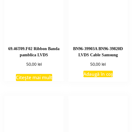
69.46T09.F02 Ribbon Banda
BN96-39903A BN96-39820D
pamblica LVDS
LVDS Cable Samsung
lei
lei
50,00
50,00
Adaugă în coș
Citește mai mult