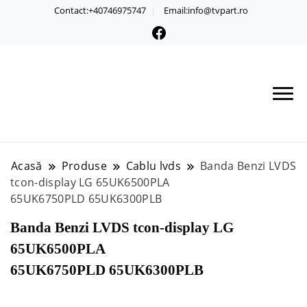
Contact:+40746975747
Email:info@tvpart.ro
Acasă
Produse
Cablu lvds
Banda Benzi LVDS
tcon-display LG 65UK6500PLA
65UK6750PLD 65UK6300PLB
Banda Benzi LVDS tcon-display LG
65UK6500PLA
65UK6750PLD 65UK6300PLB