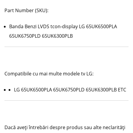
Part Number (SKU):
Banda Benzi LVDS tcon-display LG 65UK6500PLA
65UK6750PLD 65UK6300PLB
Compatibile cu mai multe modele tv LG:
LG 65UK6500PLA 65UK6750PLD 65UK6300PLB ETC
Dacă aveți întrebări despre produs sau alte neclarități