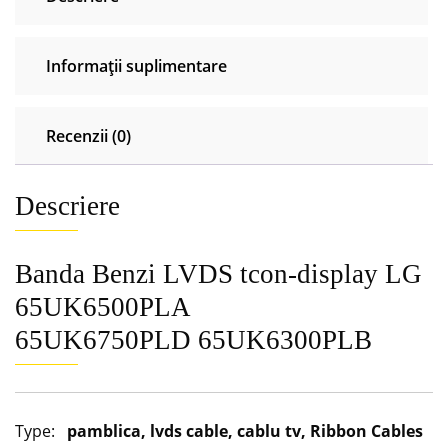
Informații suplimentare
Recenzii (0)
Descriere
Banda Benzi LVDS tcon-display LG
65UK6500PLA
65UK6750PLD 65UK6300PLB
Type:
pamblica, lvds cable, cablu tv, Ribbon Cables