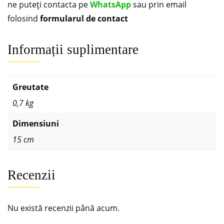
ne puteți contacta pe
WhatsApp
sau prin email
folosind
formularul de contact
Informații suplimentare
Greutate
0,7 kg
Dimensiuni
15 cm
Recenzii
Nu există recenzii până acum.