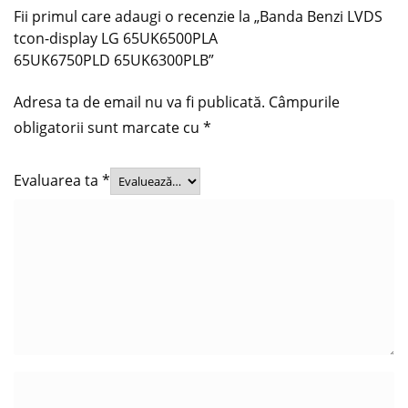
Fii primul care adaugi o recenzie la „Banda Benzi LVDS
tcon-display LG 65UK6500PLA
65UK6750PLD 65UK6300PLB”
Adresa ta de email nu va fi publicată.
Câmpurile
obligatorii sunt marcate cu
*
Evaluarea ta
*