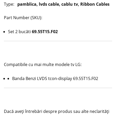
Type:
pamblica, lvds cable, cablu tv, Ribbon Cables
Part Number (SKU):
Set 2 bucăti
69.55T15.F02
Compatibile cu mai multe modele tv LG:
Banda Benzi LVDS tcon-display 69.55T15.F02
Dacă aveți întrebări despre produs sau alte neclarități