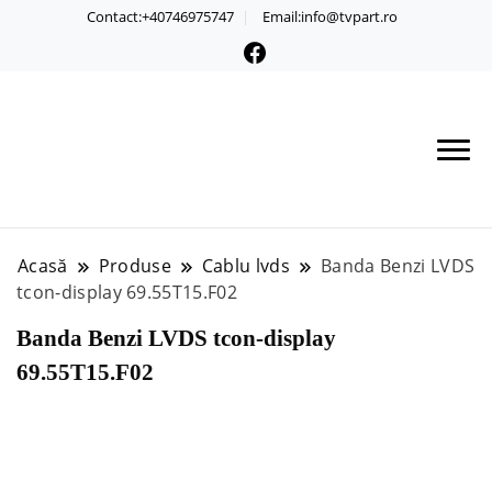
Contact:+40746975747
Email:info@tvpart.ro
Acasă
Produse
Cablu lvds
Banda Benzi LVDS
tcon-display 69.55T15.F02
Banda Benzi LVDS tcon-display
69.55T15.F02