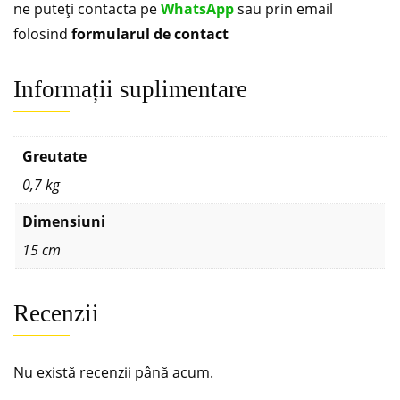
ne puteți contacta pe
WhatsApp
sau prin email
folosind
formularul de contact
Informații suplimentare
Greutate
0,7 kg
Dimensiuni
15 cm
Recenzii
Nu există recenzii până acum.