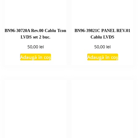
BN96-30720A Rev.00 Cablu Tcon
BN96-39821C PANEL REV.01
LVDS set 2 buc.
Cablu LVDS
lei
lei
50,00
50,00
Adaugă în coș
Adaugă în coș