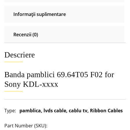
Informații suplimentare
Recenzii (0)
Descriere
Banda pamblici 69.64T05 F02 for
Sony KDL-xxxx
Type:
pamblica, lvds cable, cablu tv, Ribbon Cables
Part Number (SKU):