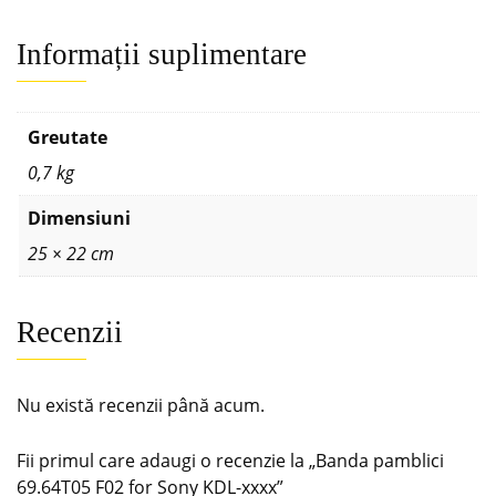
Informații suplimentare
Greutate
0,7 kg
Dimensiuni
25 × 22 cm
Recenzii
Nu există recenzii până acum.
Fii primul care adaugi o recenzie la „Banda pamblici
69.64T05 F02 for Sony KDL-xxxx”