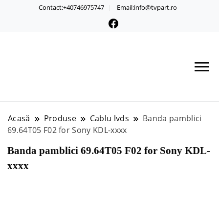
Contact:+40746975747
Email:info@tvpart.ro
Acasă
Produse
Cablu lvds
Banda pamblici
69.64T05 F02 for Sony KDL-xxxx
Banda pamblici 69.64T05 F02 for Sony KDL-
xxxx