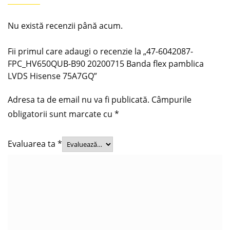
Nu există recenzii până acum.
Fii primul care adaugi o recenzie la „47-6042087-
FPC_HV650QUB-B90 20200715 Banda flex pamblica
LVDS Hisense 75A7GQ”
Adresa ta de email nu va fi publicată.
Câmpurile
obligatorii sunt marcate cu
*
Evaluarea ta
*