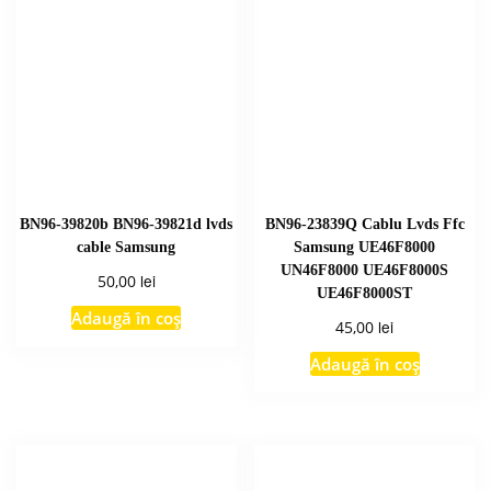
BN96-39820b BN96-39821d lvds
BN96-23839Q Cablu Lvds Ffc
cable Samsung
Samsung UE46F8000
UN46F8000 UE46F8000S
lei
50,00
UE46F8000ST
Adaugă în coș
lei
45,00
Adaugă în coș