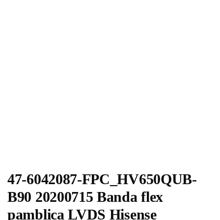
47-6042087-FPC_HV650QUB-
B90 20200715 Banda flex
pamblica LVDS Hisense