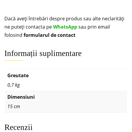
Dacă aveți întrebări despre produs sau alte neclarități
ne puteți contacta pe
WhatsApp
sau prin email
folosind
formularul de contact
Informații suplimentare
Greutate
0,7 kg
Dimensiuni
15 cm
Recenzii