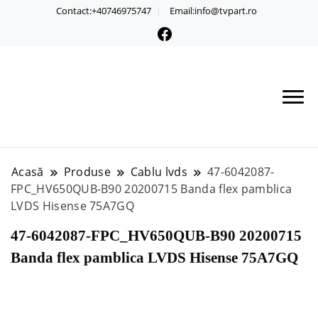
Contact:+40746975747
Email:info@tvpart.ro
Acasă
Produse
Cablu lvds
47-6042087-
FPC_HV650QUB-B90 20200715 Banda flex pamblica
LVDS Hisense 75A7GQ
47-6042087-FPC_HV650QUB-B90 20200715
Banda flex pamblica LVDS Hisense 75A7GQ