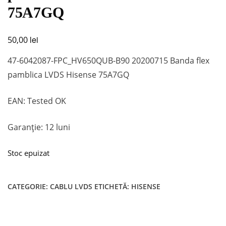
75A7GQ
lei
50,00
47-6042087-FPC_HV650QUB-B90 20200715 Banda flex
pamblica LVDS Hisense 75A7GQ
EAN: Tested OK
Garanție: 12 luni
Stoc epuizat
CATEGORIE:
CABLU LVDS
ETICHETĂ:
HISENSE