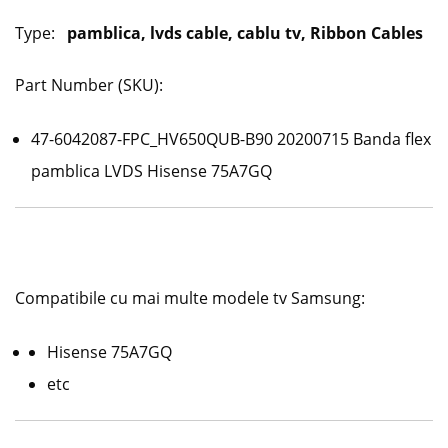
Type:
pamblica, lvds cable, cablu tv, Ribbon Cables
Part Number (SKU):
47-6042087-FPC_HV650QUB-B90 20200715 Banda flex
pamblica LVDS Hisense 75A7GQ
Compatibile cu mai multe modele tv Samsung:
Hisense 75A7GQ
etc