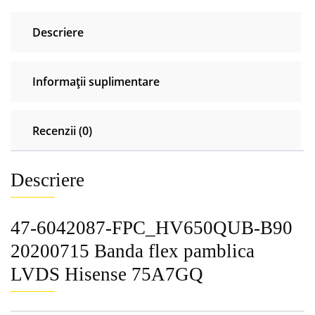
Descriere
Informații suplimentare
Recenzii (0)
Descriere
47-6042087-FPC_HV650QUB-B90
20200715 Banda flex pamblica
LVDS Hisense 75A7GQ